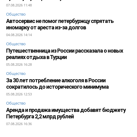
07.08.2026 11:48
Общество
Автосервис не помог петербуржцу спрятать
иномарку от ареста из-за долгов
04.08.2026 14:14
Общество
Путешественница из России рассказала о новых
реалиях отдыха в Турции
05.08.2026 16:28
Общество
За 30 лет потребление алкоголя в России
сократилось до исторического минимума
05.08.2026 12:53
Общество
Аренда и продажа имущества добавят бюджету
Петербурга 2,2 млрд рублей
07.08.2026 16:36