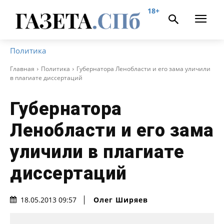
18+
Политика
Главная
Политика
Губернатора Ленобласти и его зама уличили
в плагиате диссертаций
Губернатора
Ленобласти и его зама
уличили в плагиате
диссертаций
Олег Ширяев
18.05.2013 09:57