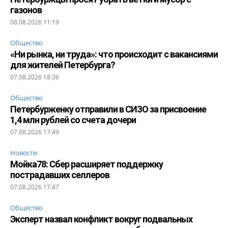
газонов
08.08.2026 11:19
Общество
«Ни рынка, ни труда»: что происходит с вакансиями
для жителей Петербурга?
07.08.2026 18:36
Общество
Петербурженку отправили в СИЗО за присвоение
1,4 млн рублей со счета дочери
07.08.2026 17:49
Новости
Мойка78: Сбер расширяет поддержку
пострадавших селлеров
07.08.2026 17:47
Общество
Эксперт назвал конфликт вокруг подвальных