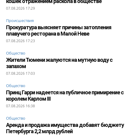
кошек отражением раскола в обществе
07.08.2026 17:29
Происшествия
Прокуратура выясняет причины затопления
плавучего ресторана в Малой Неве
07.08.2026 17:23
Общество
Жители Тюмени жалуются на мутную воду с
запахом
07.08.2026 17:03
Общество
Принц Гарри надеется на публичное примирение с
королем Карлом III
07.08.2026 16:38
Общество
Аренда и продажа имущества добавят бюджету
Петербурга 2,2 млрд рублей