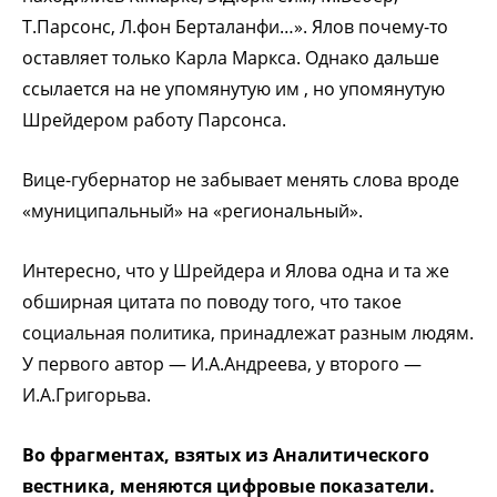
Т.Парсонс, Л.фон Берталанфи…». Ялов почему-то
оставляет только Карла Маркса. Однако дальше
ссылается на не упомянутую им , но упомянутую
Шрейдером работу Парсонса.
Вице-губернатор не забывает менять слова вроде
«муниципальный» на «региональный».
Интересно, что у Шрейдера и Ялова одна и та же
обширная цитата по поводу того, что такое
социальная политика, принадлежат разным людям.
У первого автор — И.А.Андреева, у второго —
И.А.Григорьва.
Во фрагментах, взятых из Аналитического
вестника, меняются цифровые показатели.