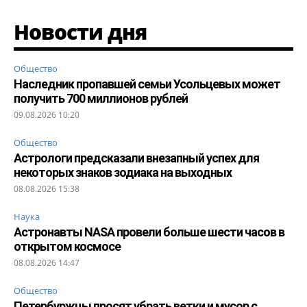
Новости дня
Общество
Наследник пропавшей семьи Усольцевых может
получить 700 миллионов рублей
09.08.2026 10:20
Общество
Астрологи предсказали внезапный успех для
некоторых знаков зодиака на выходных
08.08.2026 15:38
Наука
Астронавты NASA провели больше шести часов в
открытом космосе
08.08.2026 14:47
Общество
Петербуржцы просят убрать ветки и мусор с