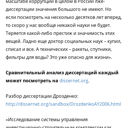
масштабе коррупции в целом в России лже-
диссертации значения большого не имеют. Но
если посмотреть на несколько десятков лет вперед,
то скоро у нас вообще никакой науки не будет.
Теряется какой-либо престиж и значимость этих
вещей. Ладно еще доктор социальных наук – купил,
списал и все. А технических – ракеты, спутники,
фильтры для воды? Это уже опасно для жизни».
Сравнительный анализ диcсертаций каждый
может посмотреть на
dissernet.org
.
Разбор диссертации Дрозденко:
http://dissernet.org/sandbox/DrozdenkoAY2006.html
«Исследование системы управления
инвестиционно-строительным комплексом как