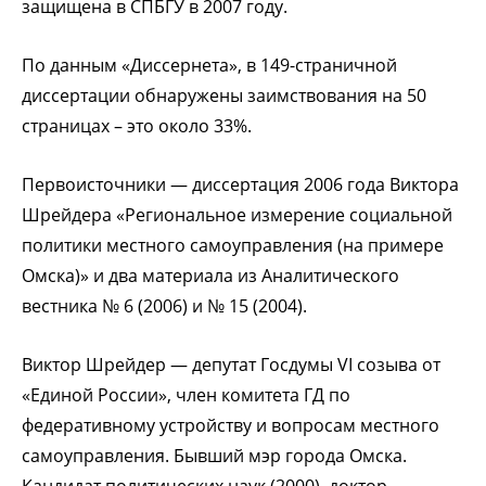
защищена в СПБГУ в 2007 году.
По данным «Диссернета», в 149-страничной
диссертации обнаружены заимствования на 50
страницах – это около 33%.
Первоисточники — диссертация 2006 года Виктора
Шрейдера «Региональное измерение социальной
политики местного самоуправления (на примере
Омска)» и два материала из Аналитического
вестника № 6 (2006) и № 15 (2004).
Виктор Шрейдер — депутат Госдумы VI созыва от
«Единой России», член комитета ГД по
федеративному устройству и вопросам местного
самоуправления. Бывший мэр города Омска.
Кандидат политических наук (2000), доктор