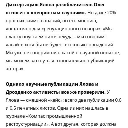
Диссертацию Ялова разоблачитель Олег
относит к «непростым случаям».
Но даже 20%
простых заимствований, по его мнению,
достаточно для «репутационного позора»: «Мы
планку опускаем ниже некуда – мы говорим:
давайте хотя бы не будет текстовых совпадений.
Мы уже не говорим ни о какой о научной новизне,
мы можем заткнуться относительно публикаций
автора».
Однако научные публикации Ялова и
Дрозденко активисты все же проверили.
У
Ялова — смешной «кейс»: всего две публикации 0,6
и 0,5 печатных листов. Одна из них нашлась в
журнале «Компас промышленной
реструктуризации». А вот другая, которая должна