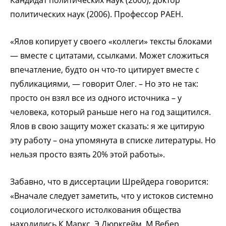
политических наук (2006). Профессор РАЕН.
«Ялов копирует у своего «коллеги» тексты блоками
— вместе с цитатами, ссылками. Может сложиться
впечатление, будто он что-то цитирует вместе с
публикациями, — говорит Олег. – Но это не так:
просто он взял все из одного источника – у
человека, который раньше него на год защитился.
Ялов в свою защиту может сказать: я же цитирую
эту работу – она упомянута в списке литературы. Но
нельзя просто взять 20% этой работы».
Забавно, что в диссертации Шрейдера говорится:
«Вначале следует заметить, что у истоков системно
социологического истолкования общества
находились К.Маркс, Э.Дюркгейм, М.Вебер,