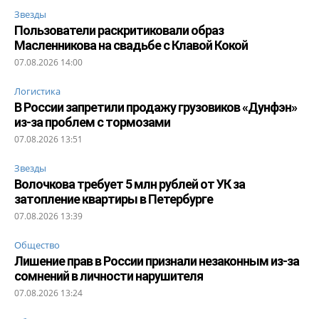
Звезды
Пользователи раскритиковали образ
Масленникова на свадьбе с Клавой Кокой
07.08.2026 14:00
Логистика
В России запретили продажу грузовиков «Дунфэн»
из-за проблем с тормозами
07.08.2026 13:51
Звезды
Волочкова требует 5 млн рублей от УК за
затопление квартиры в Петербурге
07.08.2026 13:39
Общество
Лишение прав в России признали незаконным из-за
сомнений в личности нарушителя
07.08.2026 13:24