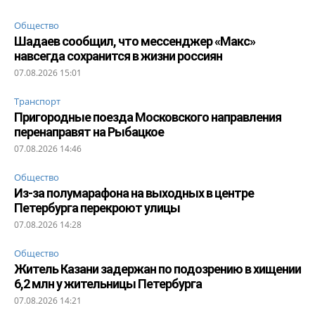
Общество
Шадаев сообщил, что мессенджер «Макс»
навсегда сохранится в жизни россиян
07.08.2026 15:01
Транспорт
Пригородные поезда Московского направления
перенаправят на Рыбацкое
07.08.2026 14:46
Общество
Из-за полумарафона на выходных в центре
Петербурга перекроют улицы
07.08.2026 14:28
Общество
Житель Казани задержан по подозрению в хищении
6,2 млн у жительницы Петербурга
07.08.2026 14:21