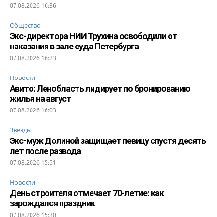
07.08.2026 16:36
Общество
Экс-директора НИИ Трухина освободили от
наказания в зале суда Петербурга
07.08.2026 16:23
Новости
Авито: Ленобласть лидирует по бронированию
жилья на август
07.08.2026 16:03
Звезды
Экс-муж Долиной защищает певицу спустя десять
лет после развода
07.08.2026 15:51
Новости
День строителя отмечает 70-летие: как
зарождался праздник
07.08.2026 15:30