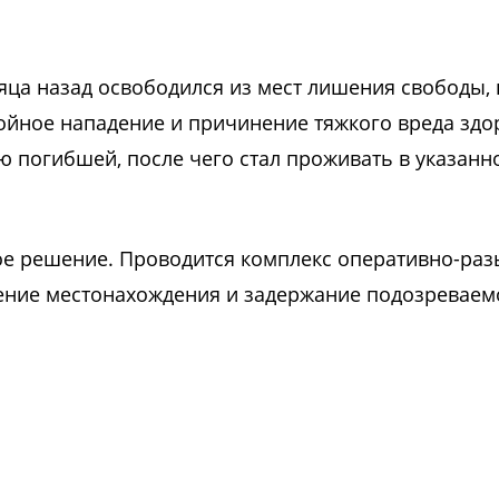
яца назад освободился из мест лишения свободы, 
бойное нападение и причинение тяжкого вреда зд
 погибшей, после чего стал проживать в указанн
ое решение. Проводится комплекс оперативно-ра
ение местонахождения и задержание подозреваем