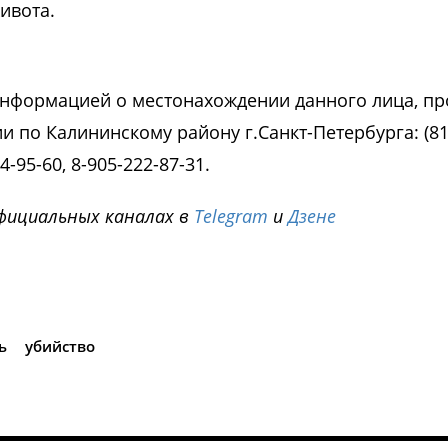
ивота.
нформацией о местонахождении данного лица, пр
по Калининскому району г.Санкт-Петербурга: (812
4-95-60, 8-905-222-87-31.
фициальных каналах в
Telegram
и
Дзене
i
ь
убийство