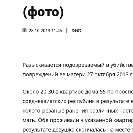
(фото)
test
28.10.2013 11:45
Разыскивается подозреваемый в убийств
повреждений ее матери 27 октября 2013 
Около 20-30 в квартире дома 55 по просп
среднеазиатских республик в результат
колото-резаные ранения различных часте
мать. Обе проживали в указанной квартир
результате девушка скончалась на месте