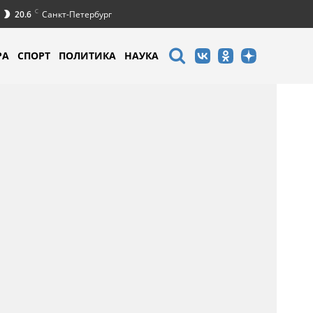
C
20.6
Санкт-Петербург
РА
СПОРТ
ПОЛИТИКА
НАУКА