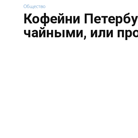
Общество
Кофейни Петербу
чайными, или пр