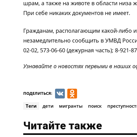
шрам, а также на животе в области низа ж
При себе никаких документов не имеет.
Гражданам, располагающим какой-либо и
незамедлительно сообщить в УМВД России 
02-02, 573-06-60 (дежурная часть); 8-921-87
Узнавайте о новостях первыми в наших о
VK
Odnoklassnik
ПОДЕЛИТЬСЯ:
Теги
дети
мигранты
поиск
преступност
Читайте также