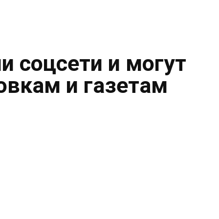
и соцсети и могут
овкам и газетам