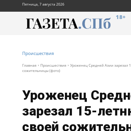
Пятница, 7 августа 2026
18+
Происшествия
Главная
Происшествия
Уроженец Средней Азии зарезал 
сожительницы (фото)
Уроженец Средн
зарезал 15-лет
своей сожитель