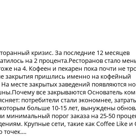
сторанный кризис. За последние 12 месяцев
атилось на 2 процента.Ресторанов стало мен
тоже на 4. Кофеен и пекарен пока почти не тр
ые закрытия пришлись именно на кофейный
. На месте закрытых заведений появляются но
пешны.Почему все закрываются Основатель ко
сняет: потребители стали экономнее, затрат
 которым больше 10-15 лет, вынуждены обнов
и минимальный порог заказа на 25-50 проце
ниям. Крупные сети, такие как Coffee Like и
 точек....