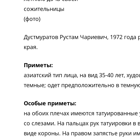
Дустмуратов Рустам Чариевич, 1972 года
края.
Приметы:
азиатский тип лица, на вид 35-40 лет, ху
темные; одет предположительно в темную
Особые приметы:
на обоих плечах имеются татуированные у
со слезами. На пальцах рук татуировки в 
виде короны. На правом запястье руки им