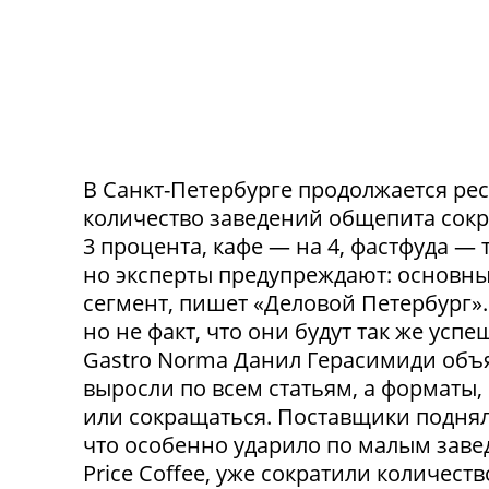
В Санкт-Петербурге продолжается ре
количество заведений общепита сокр
3 процента, кафе — на 4, фастфуда — 
но эксперты предупреждают: основн
сегмент, пишет «Деловой Петербург»
но не факт, что они будут так же ус
Gastro Norma Данил Герасимиди объя
выросли по всем статьям, а форматы,
или сокращаться. Поставщики поднял
что особенно ударило по малым заведе
Price Coffee, уже сократили количество