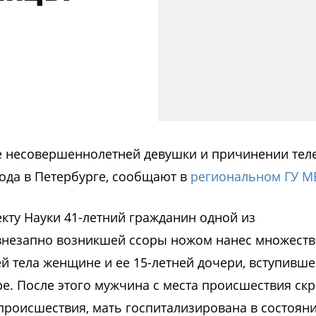
е несовершеннолетней девушки и причинении тел
года в Петербурге, сообщают в
региональном ГУ М
екту Науки 41-летний гражданин одной из
е внезапно возникшей ссоры ножом нанес множест
й тела женщине и ее 15-летней дочери, вступивше
е. После этого мужчина с места происшествия скр
 происшествия, мать госпитализирована в состоян