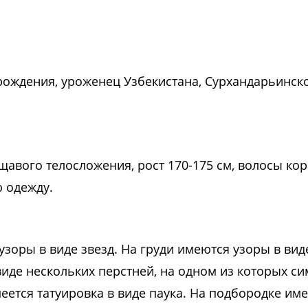
 рождения, уроженец Узбекистана, Сурхандарьинск
дощавого телосложения, рост 170-175 см, волосы ко
 одежду.
зоры в виде звезд. На груди имеются узоры в вид
виде нескольких перстней, на одном из которых си
еется татуировка в виде паука. На подбородке име