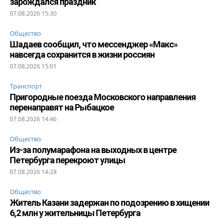
зарождался праздник
07.08.2026 15:30
Общество
Шадаев сообщил, что мессенджер «Макс»
навсегда сохранится в жизни россиян
07.08.2026 15:01
Транспорт
Пригородные поезда Московского направления
перенаправят на Рыбацкое
07.08.2026 14:46
Общество
Из-за полумарафона на выходных в центре
Петербурга перекроют улицы
07.08.2026 14:28
Общество
Житель Казани задержан по подозрению в хищении
6,2 млн у жительницы Петербурга