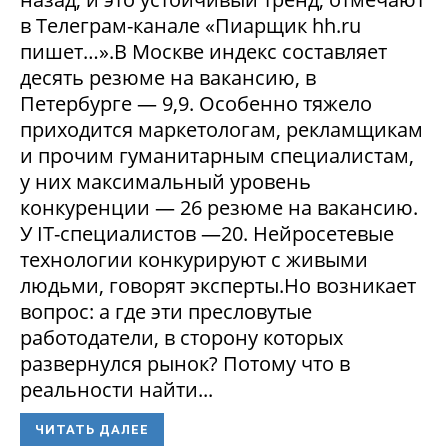
в Телеграм-канале «Пиарщик hh.ru
пишет…».В Москве индекс составляет
десять резюме на вакансию, в
Петербурге — 9,9. Особенно тяжело
приходится маркетологам, рекламщикам
и прочим гуманитарным специалистам,
у них максимальный уровень
конкуренции — 26 резюме на вакансию.
У IT-специалистов —20. Нейросетевые
технологии конкурируют с живыми
людьми, говорят эксперты.Но возникает
вопрос: а где эти пресловутые
работодатели, в сторону которых
развернулся рынок? Потому что в
реальности найти...
ЧИТАТЬ ДАЛЕЕ