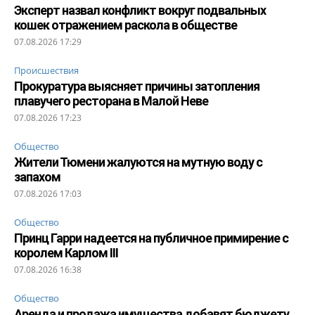
Эксперт назвал конфликт вокруг подвальных
кошек отражением раскола в обществе
07.08.2026 17:29
Происшествия
Прокуратура выясняет причины затопления
плавучего ресторана в Малой Неве
07.08.2026 17:23
Общество
Жители Тюмени жалуются на мутную воду с
запахом
07.08.2026 17:03
Общество
Принц Гарри надеется на публичное примирение с
королем Карлом III
07.08.2026 16:38
Общество
Аренда и продажа имущества добавят бюджету