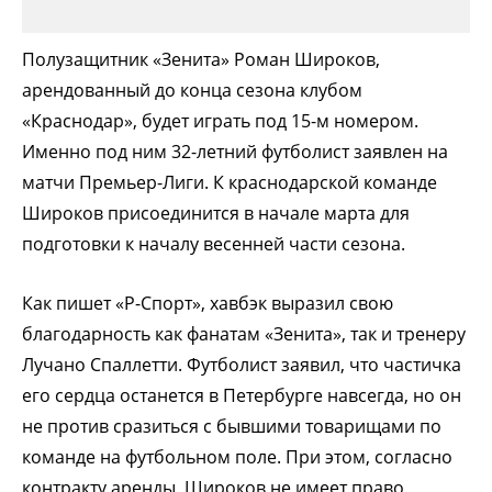
Полузащитник «Зенита» Роман Широков,
арендованный до конца сезона клубом
«Краснодар», будет играть под 15-м номером.
Именно под ним 32-летний футболист заявлен на
матчи Премьер-Лиги. К краснодарской команде
Широков присоединится в начале марта для
подготовки к началу весенней части сезона.
Как пишет «Р-Спорт», хавбэк выразил свою
благодарность как фанатам «Зенита», так и тренеру
Лучано Спаллетти. Футболист заявил, что частичка
его сердца останется в Петербурге навсегда, но он
не против сразиться с бывшими товарищами по
команде на футбольном поле. При этом, согласно
контракту аренды, Широков не имеет право