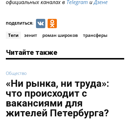
официальных каналах в
Telegram
и
Дзене
VK
Odnoklassniki
ПОДЕЛИТЬСЯ:
Теги
зенит
роман широков
трансферы
Читайте также
Общество
«Ни рынка, ни труда»:
что происходит с
вакансиями для
жителей Петербурга?