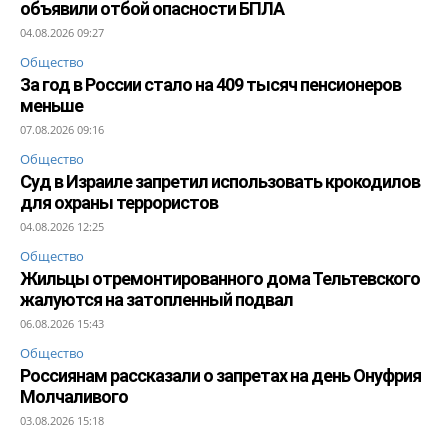
объявили отбой опасности БПЛА
04.08.2026 09:27
Общество
За год в России стало на 409 тысяч пенсионеров
меньше
07.08.2026 09:16
Общество
Суд в Израиле запретил использовать крокодилов
для охраны террористов
04.08.2026 12:25
Общество
Жильцы отремонтированного дома Тельтевского
жалуются на затопленный подвал
06.08.2026 15:43
Общество
Россиянам рассказали о запретах на день Онуфрия
Молчаливого
03.08.2026 15:18