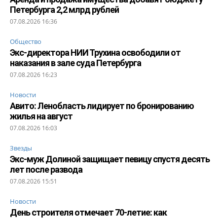
Петербурга 2,2 млрд рублей
07.08.2026 16:36
Общество
Экс-директора НИИ Трухина освободили от
наказания в зале суда Петербурга
07.08.2026 16:23
Новости
Авито: Ленобласть лидирует по бронированию
жилья на август
07.08.2026 16:03
Звезды
Экс-муж Долиной защищает певицу спустя десять
лет после развода
07.08.2026 15:51
Новости
День строителя отмечает 70-летие: как