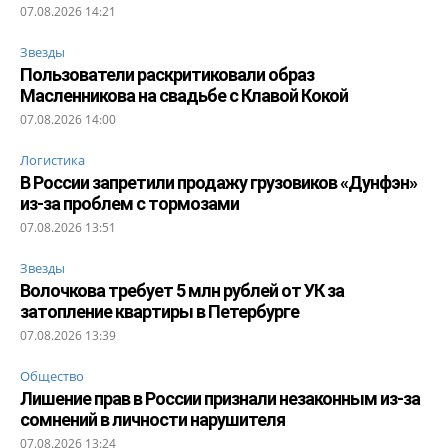
07.08.2026 14:21
Звезды
Пользователи раскритиковали образ
Масленникова на свадьбе с Клавой Кокой
07.08.2026 14:00
Логистика
В России запретили продажу грузовиков «Дунфэн»
из-за проблем с тормозами
07.08.2026 13:51
Звезды
Волочкова требует 5 млн рублей от УК за
затопление квартиры в Петербурге
07.08.2026 13:39
Общество
Лишение прав в России признали незаконным из-за
сомнений в личности нарушителя
07.08.2026 13:24