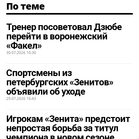
По теме
Тренер посоветовал Дзюбе
перейти в воронежский
«Факел»
30.07.2026 10:30
Спортсмены из
петербургских «Зенитов»
объявили об уходе
29.07.2026 16:43
Игрокам «Зенита» предстоит
непростая борьба за титул
чемпиона в новом сезоне