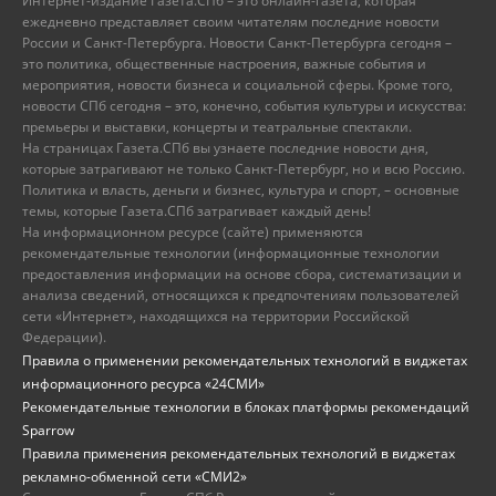
Интернет-издание Газета.СПб – это онлайн-газета, которая
ежедневно представляет своим читателям последние новости
России и Санкт-Петербурга. Новости Санкт-Петербурга сегодня –
это политика, общественные настроения, важные события и
мероприятия, новости бизнеса и социальной сферы. Кроме того,
новости СПб сегодня – это, конечно, события культуры и искусства:
премьеры и выставки, концерты и театральные спектакли.
На страницах Газета.СПб вы узнаете последние новости дня,
которые затрагивают не только Санкт-Петербург, но и всю Россию.
Политика и власть, деньги и бизнес, культура и спорт, – основные
темы, которые Газета.СПб затрагивает каждый день!
На информационном ресурсе (сайте) применяются
рекомендательные технологии (информационные технологии
предоставления информации на основе сбора, систематизации и
анализа сведений, относящихся к предпочтениям пользователей
сети «Интернет», находящихся на территории Российской
Федерации).
Правила о применении рекомендательных технологий в виджетах
информационного ресурса «24СМИ»
Рекомендательные технологии в блоках платформы рекомендаций
Sparrow
Правила применения рекомендательных технологий в виджетах
рекламно-обменной сети «СМИ2»