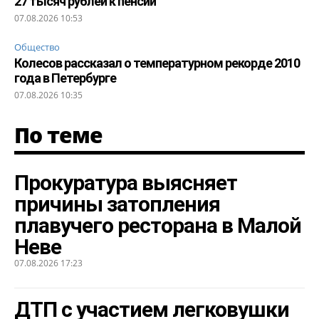
27 тысяч рублей к пенсии
07.08.2026 10:53
Общество
Колесов рассказал о температурном рекорде 2010
года в Петербурге
07.08.2026 10:35
По теме
Прокуратура выясняет
причины затопления
плавучего ресторана в Малой
Неве
07.08.2026 17:23
ДТП с участием легковушки