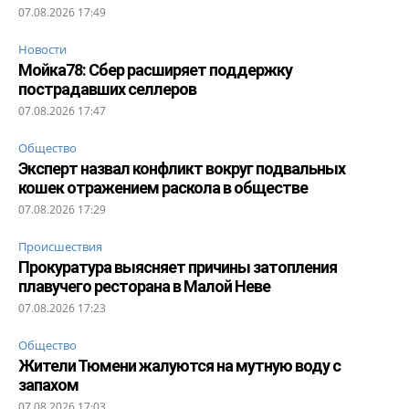
07.08.2026 17:49
Новости
Мойка78: Сбер расширяет поддержку
пострадавших селлеров
07.08.2026 17:47
Общество
Эксперт назвал конфликт вокруг подвальных
кошек отражением раскола в обществе
07.08.2026 17:29
Происшествия
Прокуратура выясняет причины затопления
плавучего ресторана в Малой Неве
07.08.2026 17:23
Общество
Жители Тюмени жалуются на мутную воду с
запахом
07.08.2026 17:03