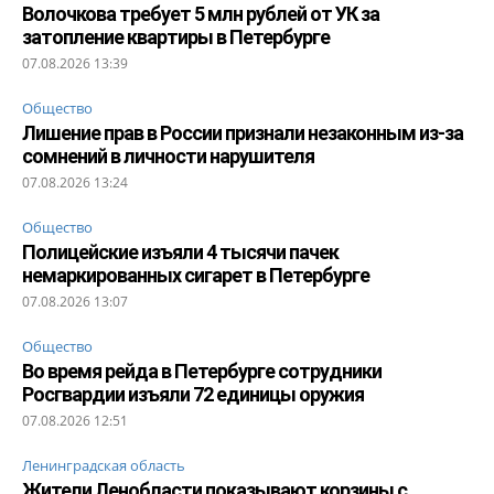
Волочкова требует 5 млн рублей от УК за
затопление квартиры в Петербурге
07.08.2026 13:39
Общество
Лишение прав в России признали незаконным из-за
сомнений в личности нарушителя
07.08.2026 13:24
Общество
Полицейские изъяли 4 тысячи пачек
немаркированных сигарет в Петербурге
07.08.2026 13:07
Общество
Во время рейда в Петербурге сотрудники
Росгвардии изъяли 72 единицы оружия
07.08.2026 12:51
Ленинградская область
Жители Ленобласти показывают корзины с