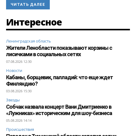
ЧИТАТЬ ДАЛЕЕ
Интересное
Ленинградская область
Жители Ленобласти показывают корзины с
лисичками в социальных сетях
07.08.2026 12:30
Новости
Кабаны, борщевик, палладий: что еще ждет
Финляндию?
03.08.2026 15:30
Звезды
Собчак назвала концерт Вани Дмитриенко в
«Лужниках» историческим для шоу-бизнеса
05.08.2026 14:14
Происшествия