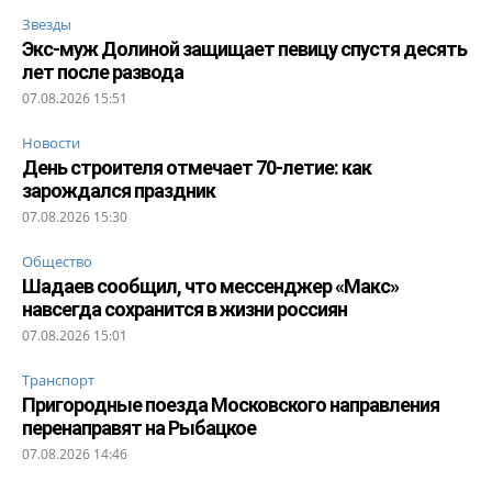
Звезды
Экс-муж Долиной защищает певицу спустя десять
лет после развода
07.08.2026 15:51
Новости
День строителя отмечает 70-летие: как
зарождался праздник
07.08.2026 15:30
Общество
Шадаев сообщил, что мессенджер «Макс»
навсегда сохранится в жизни россиян
07.08.2026 15:01
Транспорт
Пригородные поезда Московского направления
перенаправят на Рыбацкое
07.08.2026 14:46