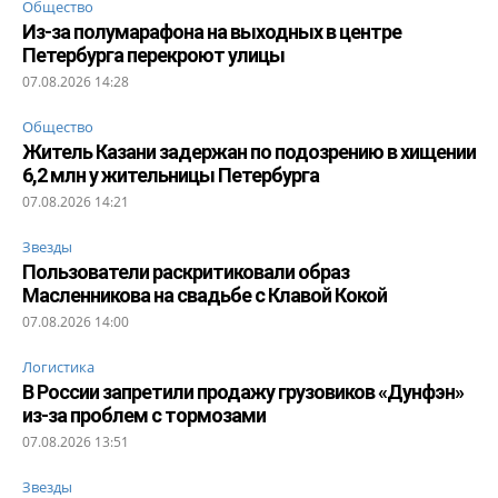
Общество
Из-за полумарафона на выходных в центре
Петербурга перекроют улицы
07.08.2026 14:28
Общество
Житель Казани задержан по подозрению в хищении
6,2 млн у жительницы Петербурга
07.08.2026 14:21
Звезды
Пользователи раскритиковали образ
Масленникова на свадьбе с Клавой Кокой
07.08.2026 14:00
Логистика
В России запретили продажу грузовиков «Дунфэн»
из-за проблем с тормозами
07.08.2026 13:51
Звезды