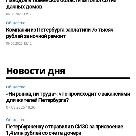
Паводок в Тюменской области затопил сотни
дачных домов
06.08.2026 13:17
Общество
Компании из Петербурга заплатили 75 тысяч
рублей за ночной ремонт
06.08.2026 13:12
Новости дня
Общество
«Ни рынка, ни труда»: что происходит с вакансиями
для жителей Петербурга?
07.08.2026 18:36
Общество
Петербурженку отправили в СИЗО за присвоение
1,4 млн рублей со счета дочери