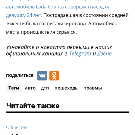
автомобиль Lada Granta совершил наезд на
девушку 24 лет.
Пострадавшая в состоянии средней
тяжести была госпитализирована. Автомобиль с
места происшествия скрылся.
Узнавайте о новостях первыми в наших
официальных каналах в
Telegram
и
Дзене
VK
Odnoklassniki
ПОДЕЛИТЬСЯ:
Теги
авто
дтп
пешеходы
травмы
Читайте также
Общество