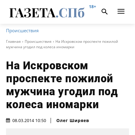
18+
Происшествия
Главная
Происшествия
На Искровском проспекте пожилой
мужчина угодил под колеса иномарки
На Искровском
проспекте пожилой
мужчина угодил под
колеса иномарки
Олег Ширяев
08.03.2014 10:50