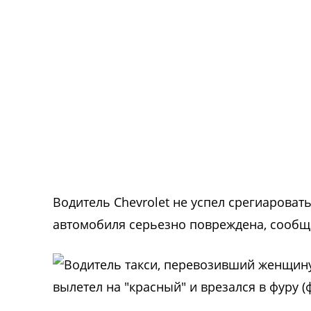
Водитель Chevrolet не успел срегиаровать
автомобиля серьезно повреждена, сообща