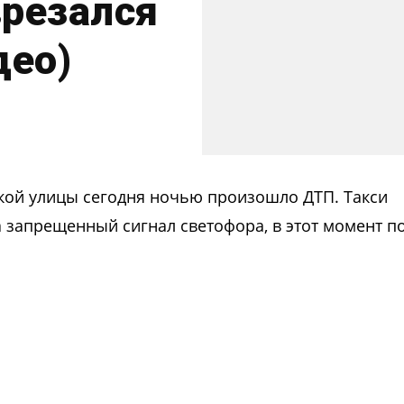
врезался
део)
ой улицы сегодня ночью произошло ДТП. Такси
а запрещенный сигнал светофора, в этот момент п