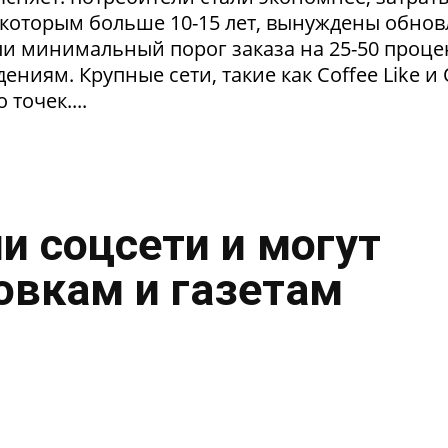
 которым больше 10-15 лет, вынуждены обнов
и минимальный порог заказа на 25-50 проце
ниям. Крупные сети, такие как Coffee Like и
 точек....
и соцсети и могут
овкам и газетам