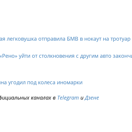
я легковушка отправила БМВ в нокаут на тротуар 
Рено» уйти от столкновения с другим авто законч
на угодил под колеса иномарки
фициальных каналах в
Telegram
и
Дзене
i