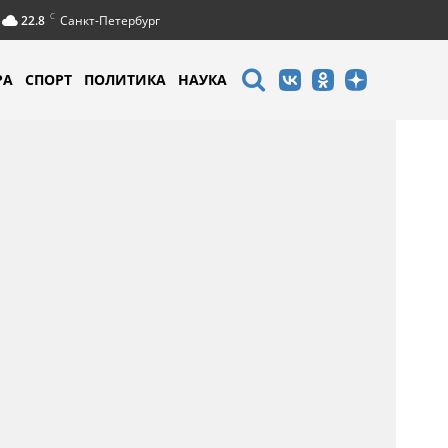
C
22.8
Санкт-Петербург
РА
СПОРТ
ПОЛИТИКА
НАУКА