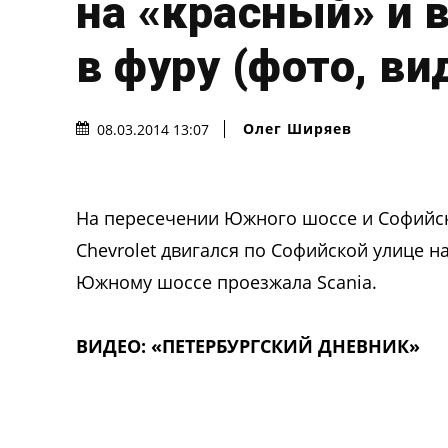
на «красный» и 
в фуру (фото, ви
Олег Ширяев
08.03.2014 13:07
На пересечении Южного шоссе и Софийск
Chevrolet двигался по Софийской улице н
Южному шоссе проезжала Scania.
ВИДЕО: «ПЕТЕРБУРГСКИЙ ДНЕВНИК»