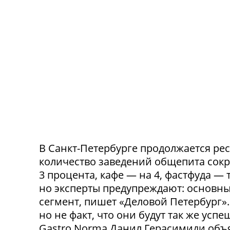
В Санкт-Петербурге продолжается ре
количество заведений общепита сокр
3 процента, кафе — на 4, фастфуда — 
но эксперты предупреждают: основн
сегмент, пишет «Деловой Петербург»
но не факт, что они будут так же ус
Gastro Norma Данил Герасимиди объя