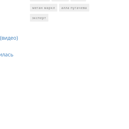
меган маркл
алла пугачева
эксперт
(видео)
илась