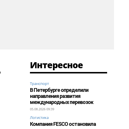
Интересное
о
Транспорт
В Петербурге определили
направления развития
международных перевозок
05.08.2026 09:39
Логистика
Компания FESCO остановила