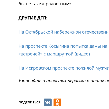
бы не таким радостным».
ДРУГИЕ ДТП:
На Октябрьской набережной отечественна
На проспекте Косыгина попытка дамы на «
«встречей» с маршруткой (видео)
На Искровском проспекте пожилой мужчи
Узнавайте о новостях первыми в наших о
VK
Odnoklassnik
ПОДЕЛИТЬСЯ: