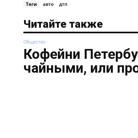
Теги
авто
дтп
Читайте также
Общество
Кофейни Петербу
чайными, или пр