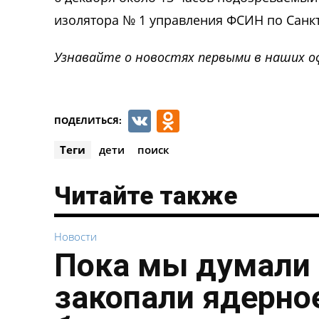
изолятора № 1 управления ФСИН по Санкт
Узнавайте о новостях первыми в наших о
VK
Odnoklassnik
ПОДЕЛИТЬСЯ:
Теги
дети
поиск
Читайте также
Новости
Пока мы думали 
закопали ядерное