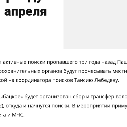
2 апреля
л активные поиски пропавшего три года назад Па
воохранительных органов будут прочесывать местн
кой на координатора поисков Таисию Лебедеву.
Рыбацкое» будет организован сбор и трансфер вол
2), откуда и начнутся поиски. В мероприятии приму
ета и МЧС.