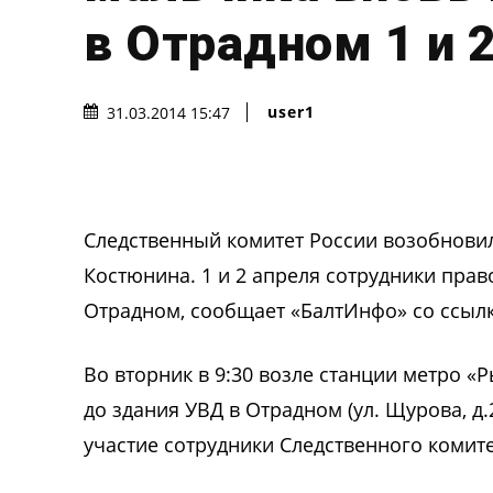
в Отрадном 1 и 
user1
31.03.2014 15:47
Следственный комитет России возобнови
Костюнина. 1 и 2 апреля сотрудники пра
Отрадном, сообщает «БалтИнфо» со ссыл
Во вторник в 9:30 возле станции метро «
до здания УВД в Отрадном (ул. Щурова, д.
участие сотрудники Следственного комит