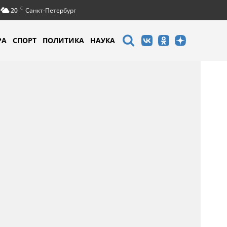
C
20
Санкт-Петербург
РА
СПОРТ
ПОЛИТИКА
НАУКА