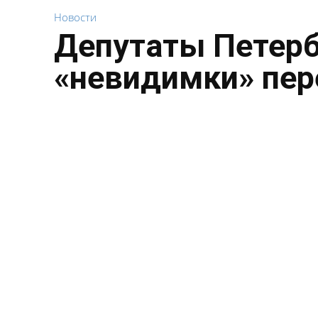
Новости
Депутаты Петерб
«невидимки» пе