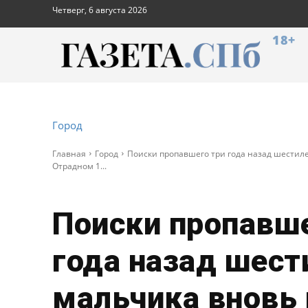
Четверг, 6 августа 2026
18+
Город
Главная
Город
Поиски пропавшего три года назад шестиле
Отрадном 1...
Поиски пропавше
года назад шест
мальчика вновь