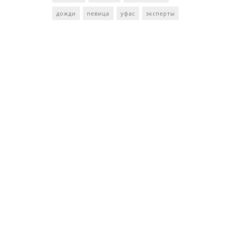
дожди
певица
уфас
эксперты