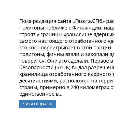
Пока редакция сайта «Газета.СПб» рас
полигоны поближе к Финляндии, наш
строят у границы хранилище ядерных 
самого настоящего отработанного яде
кто кого переигрывает в этой партии
полигоны, финны взяли и закопали яд
говорится. Они это сделали. Первое
безопасности (STUK) выдал разрешен
хранилища отработанного ядерного т
десятилетиями, расположен на терри
страны, примерно в 240 километрах о
единственное в...
ЧИТАТЬ ДАЛЕЕ