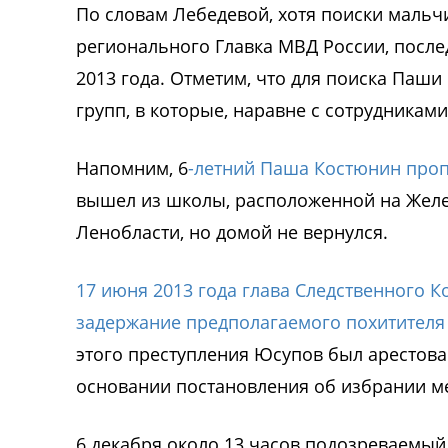
По словам Лебедевой, хотя поиски мальчи
регионального Главка МВД России, после
2013 года. Отметим, что для поиска Паш
групп, в которые, наравне с сотрудникам
Напомним, 6
-летний Паша Костюнин проп
вышел из школы, расположенной на Желе
Ленобласти, но домой не вернулся.
17 июня 2013 года глава Следственного 
задержание предполагаемого похитителя
этого преступления Юсупов был арестова
основании постановления об избрании м
6 декабря около 13 часов подозреваемый