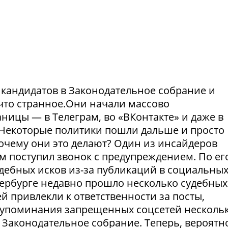
и кандидатов в Законодательное собрание и
что странное.Они начали массово
ницы — в Телеграм, во «ВКонтакте» и даже в
Некоторые политики пошли дальше и просто
Почему они это делают? Один из инсайдеров
м поступил звонок с предупреждением. По ег
удебных исков из-за публикаций в социальны
етербурге недавно прошло несколько судебных
й привлекли к ответственности за посты,
а упоминания запрещенных соцсетей несколь
 Законодательное собрание. Теперь, вероятно