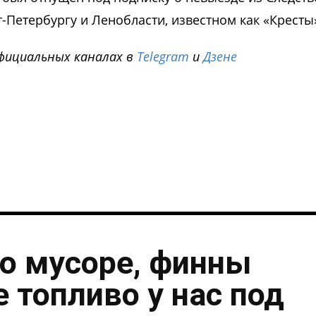
-Петербургу и Ленобласти, известном как «Кресты
фициальных каналах в
Telegram
и
Дзене
i
о мусоре, финны
 топливо у нас под