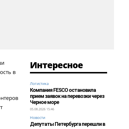
Интересное
ши
ость в
Логистика
Компания FESCO остановила
прием заявок на перевозки через
онтеров
Черное море
т
05.08.2026 15:46
Новости
Депутаты Петербурга перешли в