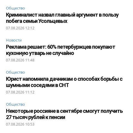
Общество
Криминалист назвал главный аргумент в пользу
побега семьи Усольцевых
07.08.2026 12:12
Новости
Реклама решает: 60% петербуржцев покупают
кухонную утварь не случайно
07.08.2026 11:48
Общество
Юрист напомнила дачникам о способах борьбы с
шумными соседями в СНТ
07.08.2026 11:12
Общество
Некоторые россияне в сентябре смогут получить
27 тысяч рублей к пенсии
07.08.2026 10:53