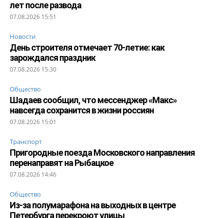
лет после развода
07.08.2026 15:51
Новости
День строителя отмечает 70-летие: как
зарождался праздник
07.08.2026 15:30
Общество
Шадаев сообщил, что мессенджер «Макс»
навсегда сохранится в жизни россиян
07.08.2026 15:01
Транспорт
Пригородные поезда Московского направления
перенаправят на Рыбацкое
07.08.2026 14:46
Общество
Из-за полумарафона на выходных в центре
Петербурга перекроют улицы