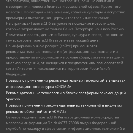
это политика, общественные настроения, важные события и
мероприятия, новости бизнеса и социальной сферы. Кроме того,
новости СПб сегодня – это, конечно, события культуры и искусства:
премьеры и выставки, концерты и театральные спектакли.
На страницах Газета.СПб вы узнаете последние новости дня,
которые затрагивают не только Санкт-Петербург, но и всю Россию.
Политика и власть, деньги и бизнес, культура и спорт, – основные
темы, которые Газета.СПб затрагивает каждый день!
На информационном ресурсе (сайте) применяются
рекомендательные технологии (информационные технологии
предоставления информации на основе сбора, систематизации и
анализа сведений, относящихся к предпочтениям пользователей
сети «Интернет», находящихся на территории Российской
Федерации).
Правила о применении рекомендательных технологий в виджетах
информационного ресурса «24СМИ»
Рекомендательные технологии в блоках платформы рекомендаций
Sparrow
Правила применения рекомендательных технологий в виджетах
рекламно-обменной сети «СМИ2»
Сетевое издание Газета.СПб Регистрационный номер средства
массовой информации Эл № ФС77-73908 выдан Федеральной
службой по надзору в сфере связи, информационных технологий и