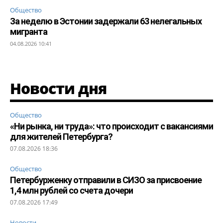
Общество
За неделю в Эстонии задержали 63 нелегальных
мигранта
04.08.2026 10:41
Новости дня
Общество
«Ни рынка, ни труда»: что происходит с вакансиями
для жителей Петербурга?
07.08.2026 18:36
Общество
Петербурженку отправили в СИЗО за присвоение
1,4 млн рублей со счета дочери
07.08.2026 17:49
Новости