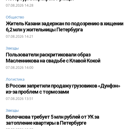
07.08.2026 14:28
Общество
Житель Казани задержан по подозрению в хищении
6,2 млн у жительницы Петербурга
07.08.2026 14:21
Звезды
Пользователи раскритиковали образ
Масленникова на свадьбе с Клавой Кокой
07.08.2026 14:00
Логистика
В России запретили продажу грузовиков «Дунфэн»
из-за проблем с тормозами
07.08.2026 13:51
Звезды
Волочкова требует 5 млн рублей от УК за
затопление квартиры в Петербурге