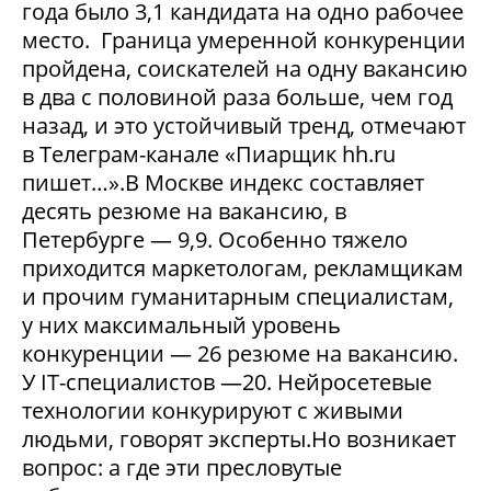
года было 3,1 кандидата на одно рабочее
место. Граница умеренной конкуренции
пройдена, соискателей на одну вакансию
в два с половиной раза больше, чем год
назад, и это устойчивый тренд, отмечают
в Телеграм-канале «Пиарщик hh.ru
пишет…».В Москве индекс составляет
десять резюме на вакансию, в
Петербурге — 9,9. Особенно тяжело
приходится маркетологам, рекламщикам
и прочим гуманитарным специалистам,
у них максимальный уровень
конкуренции — 26 резюме на вакансию.
У IT-специалистов —20. Нейросетевые
технологии конкурируют с живыми
людьми, говорят эксперты.Но возникает
вопрос: а где эти пресловутые