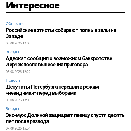
Интересное
Общество
Российские артисты собирают полные залы на
Западе
03.08.2026 12:07
Звезды
Адвокат сообщил о возможном банкротстве
Лерчек после вынесения приговора
05.08.2026 12:22
Новости
Депутаты Петербурга перешли в режим
«невидимки» перед выборами
05.08.2026 13:05
Звезды
Экс-муж Долиной защищает певицу спустя десять
лет после развода
07.08.2026 15:51