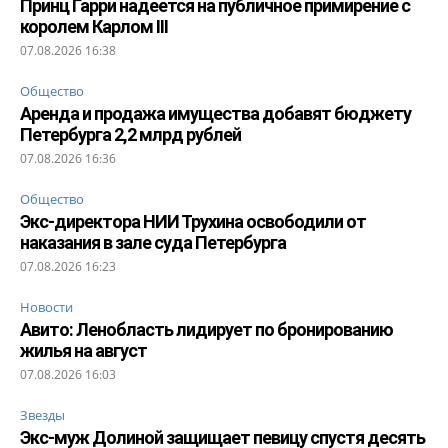
Принц Гарри надеется на публичное примирение с
королем Карлом III
07.08.2026 16:38
Общество
Аренда и продажа имущества добавят бюджету
Петербурга 2,2 млрд рублей
07.08.2026 16:36
Общество
Экс-директора НИИ Трухина освободили от
наказания в зале суда Петербурга
07.08.2026 16:23
Новости
Авито: Ленобласть лидирует по бронированию
жилья на август
07.08.2026 16:03
Звезды
Экс-муж Долиной защищает певицу спустя десять