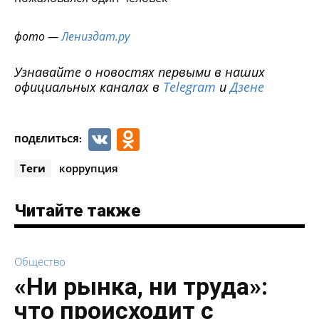
фото —
Лениздат.ру
Узнавайте о новостях первыми в наших
официальных каналах в
Telegram
и
Дзене
VK
Odnoklassniki
ПОДЕЛИТЬСЯ:
Теги
коррупция
Читайте также
Общество
«Ни рынка, ни труда»:
что происходит с