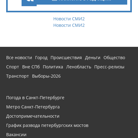
Новости СМИ2
Новости СМИ2
Все новости
Город
Происшествия
Деньги
Общество
Спорт
Вне СПб
Политика
Ленобласть
Пресс-релизы
Транспорт
Выборы-2026
Погода в Санкт-Петербурге
Метро Санкт-Петербурга
Достопримечательности
График развода петербургских мостов
Вакансии