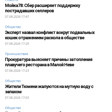
Мойка78: Сбер расширяет поддержку
пострадавших селлеров
07.08.2026 17:47
Общество
Эксперт назвал конфликт вокруг подвальных
кошек отражением раскола в обществе
07.08.2026 17:29
Происшествия
Прокуратура выясняет причины затопления
плавучего ресторана в Малой Неве
07.08.2026 17:23
Общество
Жители Тюмени жалуются на мутную воду с
запахом
07.08.2026 17:03
Общество