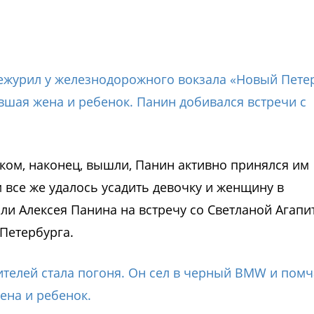
 дежурил у железнодорожного вокзала «Новый Пете
вшая жена и ребенок. Панин добивался встречи с
нком, наконец, вышли, Панин активно принялся им
 все же удалось усадить девочку и женщину в
и Алексея Панина на встречу со Светланой Агапи
Петербурга.
ителей стала погоня. Он сел в черный BMW и помч
ена и ребенок.