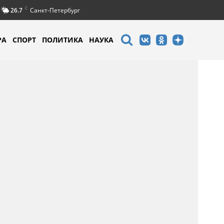
C
26.7
Санкт-Петербург
РА
СПОРТ
ПОЛИТИКА
НАУКА