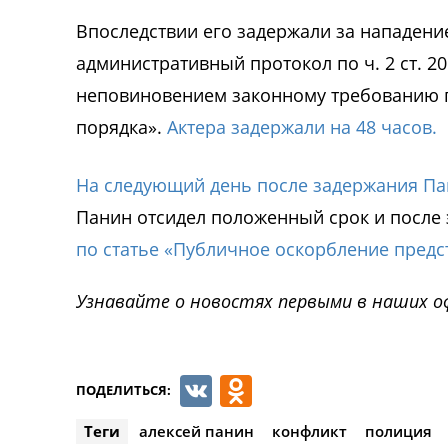
Впоследствии его задержали за нападени
административный протокол по ч. 2 ст. 2
неповиновением законному требованию п
порядка».
Актера задержали на 48 часов.
На следующий день после задержания Па
Панин отсидел положенный срок и после
по статье «Публичное оскорбление предс
Узнавайте о новостях первыми в наших о
VK
Odnoklassnik
ПОДЕЛИТЬСЯ:
Теги
алексей панин
конфликт
полиция