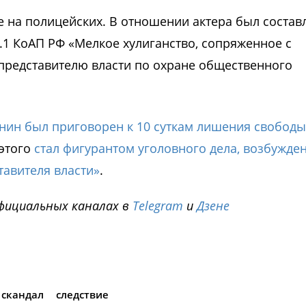
е на полицейских. В отношении актера был состав
0.1 КоАП РФ «Мелкое хулиганство, сопряженное с
редставителю власти по охране общественного
нин был приговорен к 10 суткам лишения свободы
 этого
стал фигурантом уголовного дела, возбужде
тавителя власти»
.
фициальных каналах в
Telegram
и
Дзене
i
скандал
следствие