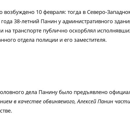
 возбуждено 10 февраля: тогда в Северо-Западн
 года 38-летний Панин у административного здани
ии на транспорте публично оскорблял исполнявши
нного отдела полиции и его заместителя.
уголовного дела Панину было предъявлено официа
нием в качестве обвиняемого, Алексей Панин част
стве.