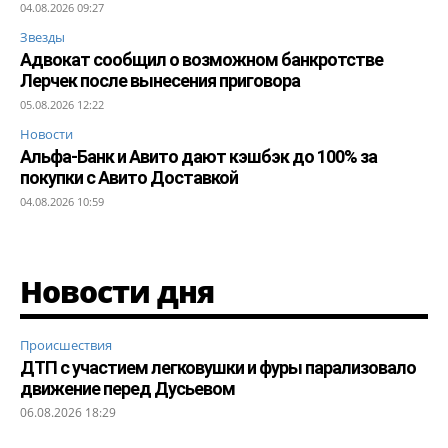
04.08.2026 09:27
Звезды
Адвокат сообщил о возможном банкротстве
Лерчек после вынесения приговора
05.08.2026 12:22
Новости
Альфа-Банк и Авито дают кэшбэк до 100% за
покупки с Авито Доставкой
04.08.2026 10:59
Новости дня
Происшествия
ДТП с участием легковушки и фуры парализовало
движение перед Дусьевом
06.08.2026 18:29