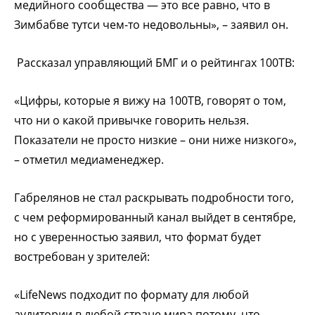
медийного сообщества — это все равно, что в
Зимбабве тутси чем-то недовольны», – заявил он.
Рассказал управляющий БМГ и о рейтингах 100ТВ:
«Цифры, которые я вижу на 100ТВ, говорят о том,
что ни о какой привычке говорить нельзя.
Показатели не просто низкие – они ниже низкого»,
– отметил медиаменеджер.
Габрелянов не стал раскрывать подробности того,
с чем реформированный канал выйдет в сентябре,
но с уверенностью заявил, что формат будет
востребован у зрителей:
«LifeNews подходит по формату для любой
аудитории в любой стране мира потому, что