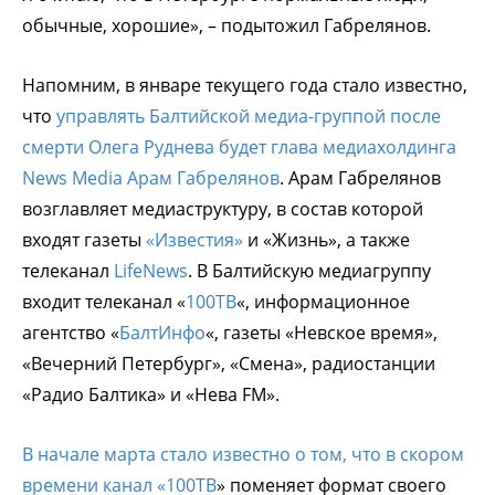
обычные, хорошие», – подытожил Габрелянов.
Напомним, в январе текущего года стало известно,
что
управлять Балтийской медиа-группой после
смерти Олега Руднева будет глава медиахолдинга
News Media Арам Габрелянов
. Арам Габрелянов
возглавляет медиаструктуру, в состав которой
входят газеты
«Известия»
и «Жизнь», а также
телеканал
LifeNews
. В Балтийскую медиагруппу
входит телеканал «
100ТВ
«, информационное
агентство «
БалтИнфо
«, газеты «Невское время»,
«Вечерний Петербург», «Смена», радиостанции
«Радио Балтика» и «Нева FM».
В начале марта стало известно о том, что в скором
времени канал «
100ТВ
» поменяет формат своего