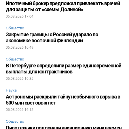
Ипотечный брокер предложил привлекать врачей
для защиты от «схемы Долиной»
06.08.2026 17:04
Общество
Закрытие границы с Россией ударило по
экономике восточной Финляндии
06.08.2026 16:49
Общество
В Петербурге определили размер единовременной
выплаты для контрактников
06.08.2026 16:35
Наука
Астрономы раскрыли тайну необычного взрыва в
500 млн световых лет
06.08.2026 16:12
Общество
Пиротехники подорвали авиационную мину времен