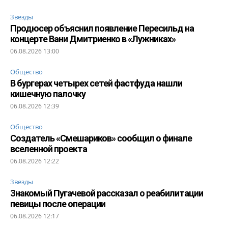
Звезды
Продюсер объяснил появление Пересильд на
концерте Вани Дмитриенко в «Лужниках»
06.08.2026 13:00
Общество
В бургерах четырех сетей фастфуда нашли
кишечную палочку
06.08.2026 12:39
Общество
Создатель «Смешариков» сообщил о финале
вселенной проекта
06.08.2026 12:22
Звезды
Знакомый Пугачевой рассказал о реабилитации
певицы после операции
06.08.2026 12:17