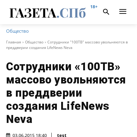
18+
Общество
Главная
Общество
Сотрудники "100ТВ" массово увольняются в
преддверии создания LifeNews Neva
Сотрудники «100ТВ»
массово увольняются
в преддверии
создания LifeNews
Neva
test
03.06.2015 18:40