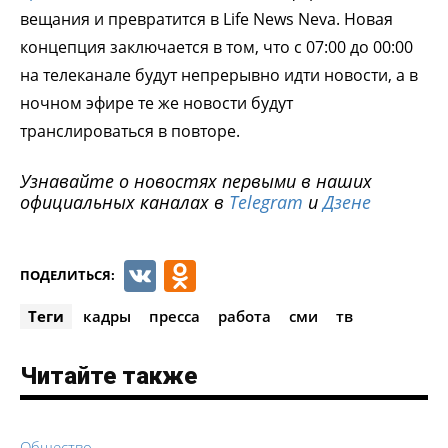
вещания и превратится в Life News Neva. Новая
концепция заключается в том, что с 07:00 до 00:00
на телеканале будут непрерывно идти новости, а в
ночном эфире те же новости будут
транслироваться в повторе.
Узнавайте о новостях первыми в наших
официальных каналах в
Telegram
и
Дзене
VK
Odnoklassniki
ПОДЕЛИТЬСЯ:
Теги
кадры
пресса
работа
сми
тв
Читайте также
Общество