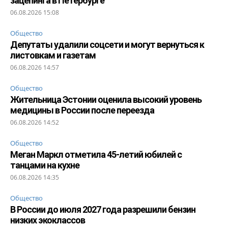
зацепинга в Петербурге
06.08.2026 15:08
Общество
Депутаты удалили соцсети и могут вернуться к
листовкам и газетам
06.08.2026 14:57
Общество
Жительница Эстонии оценила высокий уровень
медицины в России после переезда
06.08.2026 14:52
Общество
Меган Маркл отметила 45-летий юбилей с
танцами на кухне
06.08.2026 14:35
Общество
В России до июля 2027 года разрешили бензин
низких экоклассов