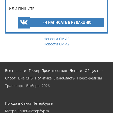
ИЛИ ПИШИТЕ
НАПИСАТЬ В РЕДАКЦИЮ
Новости СМИ2
Новости СМИ2
Все новости
Город
Происшествия
Деньги
Общество
Спорт
Вне СПб
Политика
Ленобласть
Пресс-релизы
Транспорт
Выборы-2026
Погода в Санкт-Петербурге
Метро Санкт-Петербурга