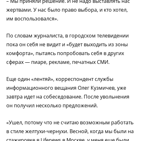
– Мы приняли решение. И не надо выставлять нас
жертвами. У нас было право выбора, и кто хотел,
им воспользовался».
По словам журналиста, в городском телевидении
пока он себя не видит и «будет выходить из зоны
комфорта», пытаясь попробовать себя в других
сферах — пиаре, рекламе, печатных СМИ.
Еще один «лентяй», корреспондент службы
информационного вещания Олег Кузмичев, уже
завтра идет на собеседование. После увольнения
он получил несколько предложений.
«Ушел, потому что не считаю возможным работать
в стиле желтухи-чернухи. Весной, когда мы были на
стажировке в Lifenews в Москве, у меня еще были