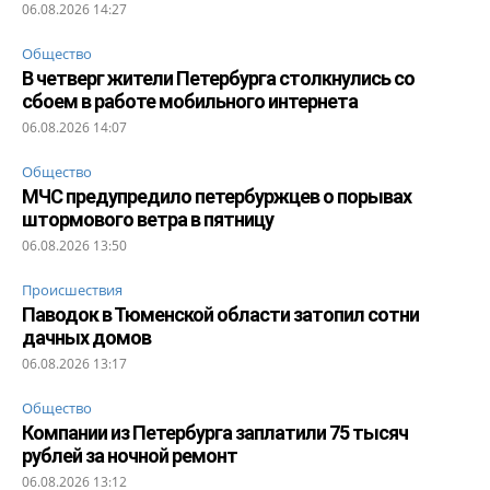
06.08.2026 14:27
Общество
В четверг жители Петербурга столкнулись со
сбоем в работе мобильного интернета
06.08.2026 14:07
Общество
МЧС предупредило петербуржцев о порывах
штормового ветра в пятницу
06.08.2026 13:50
Происшествия
Паводок в Тюменской области затопил сотни
дачных домов
06.08.2026 13:17
Общество
Компании из Петербурга заплатили 75 тысяч
рублей за ночной ремонт
06.08.2026 13:12