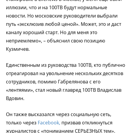
иллюзии, что и на 100ТВ будут нормальные
новости. Но московские руководители выбрали
путь «эксклюзив любой ценой». Может, это и даст
каналу хороший старт. Но для меня это
неприемлемо», – объяснил свою позицию
Кузмичев.
Единственным из руководства 100ТВ, кто публично
отреагировал на увольнение нескольких десятков
сотрудников, помимо Габрелянова с его
«лентяями», стал новый главред 100ТВ Владислав
Вдовин.
Он также высказался через социальную сеть,
только через
Facebook,
призвав откликнуться
журналистов с «пониманием СЕРЬЕЗНЫХ тем».