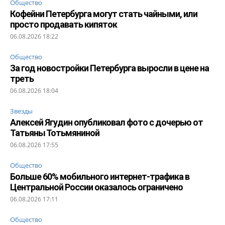
Общество
Кофейни Петербурга могут стать чайными, или
просто продавать кипяток
06.08.2026 18:22
Общество
За год новостройки Петербурга выросли в цене на
треть
06.08.2026 18:04
Звезды
Алексей Ягудин опубликовал фото с дочерью от
Татьяны Тотьмяниной
06.08.2026 17:55
Общество
Больше 60% мобильного интернет-трафика в
Центральной России оказалось ограничено
06.08.2026 17:11
Общество