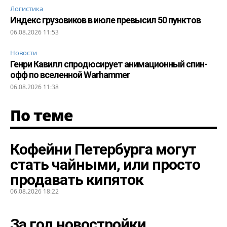
Логистика
Индекс грузовиков в июле превысил 50 пунктов
06.08.2026 11:53
Новости
Генри Кавилл спродюсирует анимационный спин-
офф по вселенной Warhammer
06.08.2026 11:38
По теме
Кофейни Петербурга могут
стать чайными, или просто
продавать кипяток
06.08.2026 18:22
За год новостройки