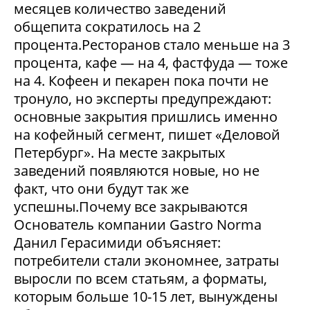
месяцев количество заведений
общепита сократилось на 2
процента.Ресторанов стало меньше на 3
процента, кафе — на 4, фастфуда — тоже
на 4. Кофеен и пекарен пока почти не
тронуло, но эксперты предупреждают:
основные закрытия пришлись именно
на кофейный сегмент, пишет «Деловой
Петербург». На месте закрытых
заведений появляются новые, но не
факт, что они будут так же
успешны.Почему все закрываются
Основатель компании Gastro Norma
Данил Герасимиди объясняет:
потребители стали экономнее, затраты
выросли по всем статьям, а форматы,
которым больше 10-15 лет, вынуждены