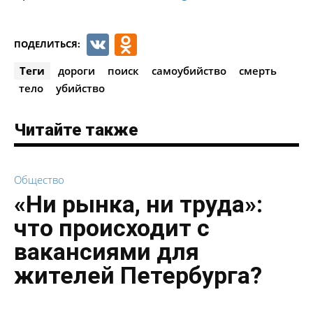
VK
Odnoklassniki
ПОДЕЛИТЬСЯ:
Теги
дороги
поиск
самоубийство
смерть
тело
убийство
Читайте также
Общество
«Ни рынка, ни труда»:
что происходит с
вакансиями для
жителей Петербурга?