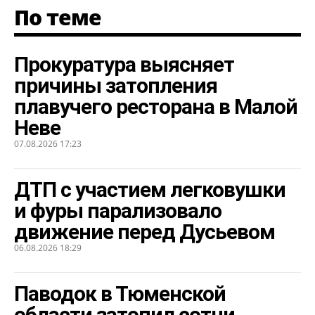
По теме
Прокуратура выясняет
причины затопления
плавучего ресторана в Малой
Неве
07.08.2026 17:23
ДТП с участием легковушки
и фуры парализовало
движение перед Дусьевом
06.08.2026 18:29
Паводок в Тюменской
области затопил сотни