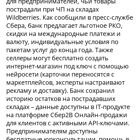
для предпринимателей, чьи товары
пострадали при ЧП на складах
Wildberries. Как сообщили в пресс-службе
Сбера, банк предлагает льготное РКО,
скидки на международные платежи и
валюту, индивидуальные условия по
пакетам услуг до конца года. Также
селлеры могут бесплатно создать
интернет-магазин под ключ с помощью
нейросети (карточки переносятся с
маркетплейсов, эксперты настраивают
рекламу и доставку). Банк сохранил
историю остатков на пострадавших
складах – данные доступны в IT-продукте
на платформе Сбер2В Онлайн-продажи
для клиентов с активными API-ключами.
Предпринимателям доступны
бесплатные юрконсультации, помощь в