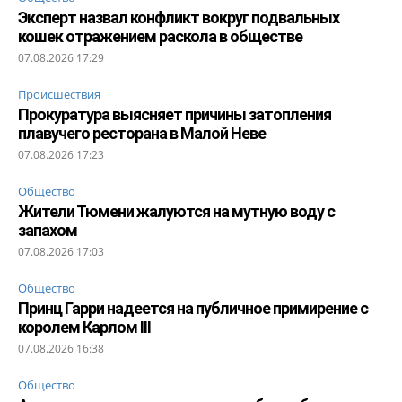
Эксперт назвал конфликт вокруг подвальных
кошек отражением раскола в обществе
07.08.2026 17:29
Происшествия
Прокуратура выясняет причины затопления
плавучего ресторана в Малой Неве
07.08.2026 17:23
Общество
Жители Тюмени жалуются на мутную воду с
запахом
07.08.2026 17:03
Общество
Принц Гарри надеется на публичное примирение с
королем Карлом III
07.08.2026 16:38
Общество