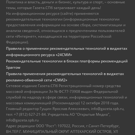
Политика и власть, деньги и бизнес, культура и спорт, – основные
темы, которые Газета.СПб затрагивает каждый день!
На информационном ресурсе (сайте) применяются
рекомендательные технологии (информационные технологии
предоставления информации на основе сбора, систематизации и
анализа сведений, относящихся к предпочтениям пользователей
сети «Интернет», находящихся на территории Российской
Федерации).
Правила о применении рекомендательных технологий в виджетах
информационного ресурса «24СМИ»
Рекомендательные технологии в блоках платформы рекомендаций
Sparrow
Правила применения рекомендательных технологий в виджетах
рекламно-обменной сети «СМИ2»
Сетевое издание Газета.СПб Регистрационный номер средства
массовой информации Эл № ФС77-73908 выдан Федеральной
службой по надзору в сфере связи, информационных технологий и
массовых коммуникаций (Роскомнадзор) 12 октября 2018 года.
Главный редактор Гущин Ярослав Алексеевич, info@gazeta.spb.ru,
тел: +7 (812) 627-21-84. Учредитель АО "Открытые Медиа",
info@gazeta.spb.ru
Адрес редакции ООО "Рост": 197022, Россия, г.Санкт-Петербург,
ВН.ТЕР.Г. МУНИЦИПАЛЬНЫЙ ОКРУГ АПТЕКАРСКИЙ ОСТРОВ, УЛ