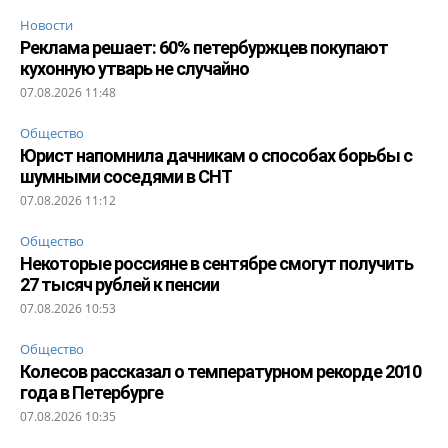
Новости
Реклама решает: 60% петербуржцев покупают
кухонную утварь не случайно
07.08.2026 11:48
Общество
Юрист напомнила дачникам о способах борьбы с
шумными соседями в СНТ
07.08.2026 11:12
Общество
Некоторые россияне в сентябре смогут получить
27 тысяч рублей к пенсии
07.08.2026 10:53
Общество
Колесов рассказал о температурном рекорде 2010
года в Петербурге
07.08.2026 10:35