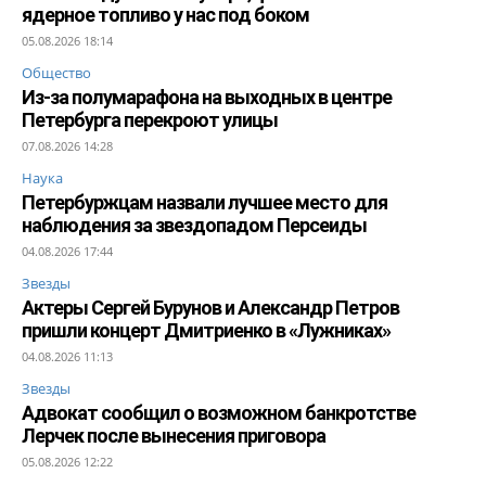
ядерное топливо у нас под боком
05.08.2026 18:14
Общество
Из-за полумарафона на выходных в центре
Петербурга перекроют улицы
07.08.2026 14:28
Наука
Петербуржцам назвали лучшее место для
наблюдения за звездопадом Персеиды
04.08.2026 17:44
Звезды
Актеры Сергей Бурунов и Александр Петров
пришли концерт Дмитриенко в «Лужниках»
04.08.2026 11:13
Звезды
Адвокат сообщил о возможном банкротстве
Лерчек после вынесения приговора
05.08.2026 12:22