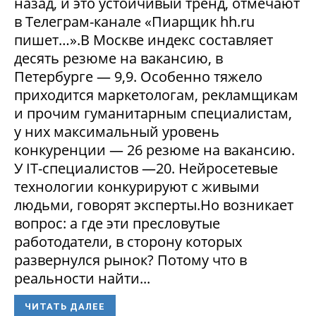
назад, и это устойчивый тренд, отмечают
в Телеграм-канале «Пиарщик hh.ru
пишет…».В Москве индекс составляет
десять резюме на вакансию, в
Петербурге — 9,9. Особенно тяжело
приходится маркетологам, рекламщикам
и прочим гуманитарным специалистам,
у них максимальный уровень
конкуренции — 26 резюме на вакансию.
У IT-специалистов —20. Нейросетевые
технологии конкурируют с живыми
людьми, говорят эксперты.Но возникает
вопрос: а где эти пресловутые
работодатели, в сторону которых
развернулся рынок? Потому что в
реальности найти...
ЧИТАТЬ ДАЛЕЕ