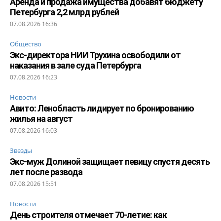
Аренда и продажа имущества добавят бюджету
Петербурга 2,2 млрд рублей
07.08.2026 16:36
Общество
Экс-директора НИИ Трухина освободили от
наказания в зале суда Петербурга
07.08.2026 16:23
Новости
Авито: Ленобласть лидирует по бронированию
жилья на август
07.08.2026 16:03
Звезды
Экс-муж Долиной защищает певицу спустя десять
лет после развода
07.08.2026 15:51
Новости
День строителя отмечает 70-летие: как