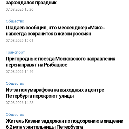
зарождался праздник
07.08.2026 15:30
Общество
Шадаев сообщил, что мессенджер «Макс»
навсегда сохранится в жизни россиян
07.08.2026 15:01
Транспорт
Пригородные поезда Московского направления
перенаправят на Рыбацкое
07.08.2026 14:46
Общество
Из-за полумарафона на выходных в центре
Петербурга перекроют улицы
07.08.2026 14:28
Общество
Житель Казани задержан по подозрению в хищении
6,2 млн у жительницы Петербурга