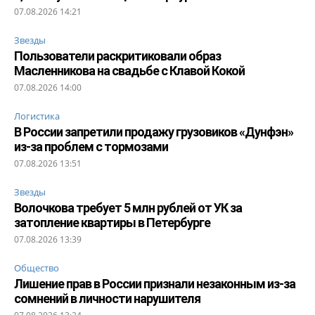
07.08.2026 14:21
Звезды
Пользователи раскритиковали образ
Масленникова на свадьбе с Клавой Кокой
07.08.2026 14:00
Логистика
В России запретили продажу грузовиков «Дунфэн»
из-за проблем с тормозами
07.08.2026 13:51
Звезды
Волочкова требует 5 млн рублей от УК за
затопление квартиры в Петербурге
07.08.2026 13:39
Общество
Лишение прав в России признали незаконным из-за
сомнений в личности нарушителя