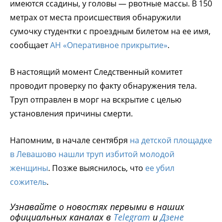
имеются ссадины, у головы — рвотные массы. В 150
метрах от места происшествия обнаружили
сумочку студентки с проездным билетом на ее имя,
сообщает
АН «Оперативное прикрытие»
.
В настоящий момент Следственный комитет
проводит проверку по факту обнаружения тела.
Труп отправлен в морг на вскрытие с целью
установления причины смерти.
Напомним, в начале сентября
на детской площадке
в Левашово нашли труп избитой молодой
женщины
. Позже выяснилось, что
ее убил
сожитель
.
Узнавайте о новостях первыми в наших
официальных каналах в
Telegram
и
Дзене