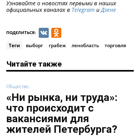
Узнавайте о новостях первыми в наших
официальных каналах в
Telegram
и
Дзене
VK
Odnoklassniki
ПОДЕЛИТЬСЯ:
Теги
выборг
грабеж
ленобласть
торговля
Читайте также
Общество
«Ни рынка, ни труда»:
что происходит с
вакансиями для
жителей Петербурга?