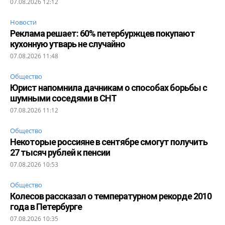
07.08.2026 12:12
Новости
Реклама решает: 60% петербуржцев покупают
кухонную утварь не случайно
07.08.2026 11:48
Общество
Юрист напомнила дачникам о способах борьбы с
шумными соседями в СНТ
07.08.2026 11:12
Общество
Некоторые россияне в сентябре смогут получить
27 тысяч рублей к пенсии
07.08.2026 10:53
Общество
Колесов рассказал о температурном рекорде 2010
года в Петербурге
07.08.2026 10:35