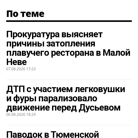
По теме
Прокуратура выясняет
причины затопления
плавучего ресторана в Малой
Неве
07.08.2026 17:23
ДТП с участием легковушки
и фуры парализовало
движение перед Дусьевом
06.08.2026 18:29
Паводок в Тюменской