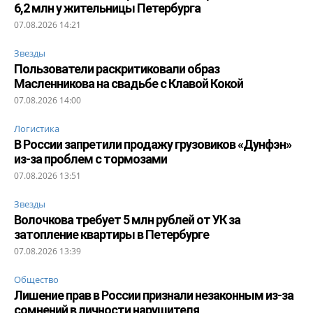
6,2 млн у жительницы Петербурга
07.08.2026 14:21
Звезды
Пользователи раскритиковали образ
Масленникова на свадьбе с Клавой Кокой
07.08.2026 14:00
Логистика
В России запретили продажу грузовиков «Дунфэн»
из-за проблем с тормозами
07.08.2026 13:51
Звезды
Волочкова требует 5 млн рублей от УК за
затопление квартиры в Петербурге
07.08.2026 13:39
Общество
Лишение прав в России признали незаконным из-за
сомнений в личности нарушителя