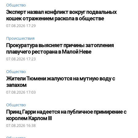
Общество
Эксперт назвал конфликт вокруг подвальных
кошек отражением раскола в обществе
07.08.2026 17:29
Происшествия
Прокуратура выясняет причины затопления
плавучего ресторана в Малой Неве
07.08.2026 17:23
Общество
Жители Тюмени жалуются на мутную воду с
запахом
07.08.2026 17:03
Общество
Принц Гарри надеется на публичное примирение с
королем Карлом III
07.08.2026 16:38
Общество