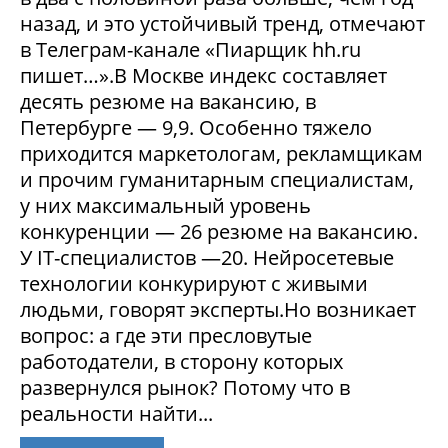
назад, и это устойчивый тренд, отмечают
в Телеграм-канале «Пиарщик hh.ru
пишет…».В Москве индекс составляет
десять резюме на вакансию, в
Петербурге — 9,9. Особенно тяжело
приходится маркетологам, рекламщикам
и прочим гуманитарным специалистам,
у них максимальный уровень
конкуренции — 26 резюме на вакансию.
У IT-специалистов —20. Нейросетевые
технологии конкурируют с живыми
людьми, говорят эксперты.Но возникает
вопрос: а где эти пресловутые
работодатели, в сторону которых
развернулся рынок? Потому что в
реальности найти...