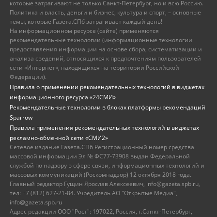
которые затрагивают не только Санкт-Петербург, но и всю Россию.
Политика и власть, деньги и бизнес, культура и спорт, – основные
темы, которые Газета.СПб затрагивает каждый день!
На информационном ресурсе (сайте) применяются
рекомендательные технологии (информационные технологии
предоставления информации на основе сбора, систематизации и
анализа сведений, относящихся к предпочтениям пользователей
сети «Интернет», находящихся на территории Российской
Федерации).
Правила о применении рекомендательных технологий в виджетах
информационного ресурса «24СМИ»
Рекомендательные технологии в блоках платформы рекомендаций
Sparrow
Правила применения рекомендательных технологий в виджетах
рекламно-обменной сети «СМИ2»
Сетевое издание Газета.СПб Регистрационный номер средства
массовой информации Эл № ФС77-73908 выдан Федеральной
службой по надзору в сфере связи, информационных технологий и
массовых коммуникаций (Роскомнадзор) 12 октября 2018 года.
Главный редактор Гущин Ярослав Алексеевич, info@gazeta.spb.ru,
тел: +7 (812) 627-21-84. Учредитель АО "Открытые Медиа",
info@gazeta.spb.ru
Адрес редакции ООО "Рост": 197022, Россия, г.Санкт-Петербург,