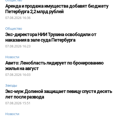
Аренда и продажа имущества добавят бюджету
Петербурга 2,2 млрд рублей
07.08.2026 16:36
Общество
Экс-директора НИИ Трухина освободили от
наказания в зале суда Петербурга
07.08.2026 16:23
Новости
Авито: Ленобласть лидирует по бронированию
жилья на август
07.08.2026 16:03
Звезды
Экс-муж Долиной защищает певицу спустя десять
лет после развода
07.08.2026 15:51
Новости