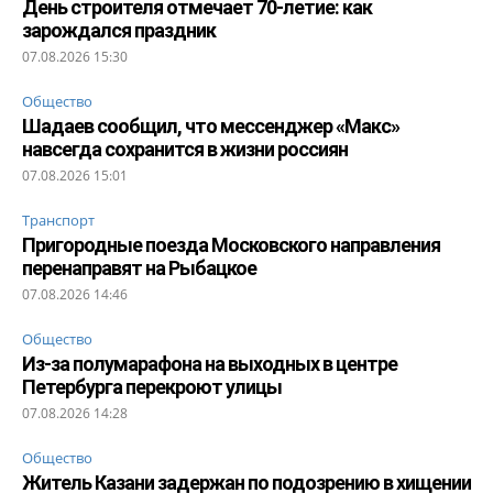
День строителя отмечает 70-летие: как
зарождался праздник
07.08.2026 15:30
Общество
Шадаев сообщил, что мессенджер «Макс»
навсегда сохранится в жизни россиян
07.08.2026 15:01
Транспорт
Пригородные поезда Московского направления
перенаправят на Рыбацкое
07.08.2026 14:46
Общество
Из-за полумарафона на выходных в центре
Петербурга перекроют улицы
07.08.2026 14:28
Общество
Житель Казани задержан по подозрению в хищении