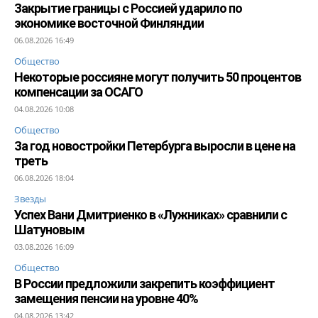
Закрытие границы с Россией ударило по
экономике восточной Финляндии
06.08.2026 16:49
Общество
Некоторые россияне могут получить 50 процентов
компенсации за ОСАГО
04.08.2026 10:08
Общество
За год новостройки Петербурга выросли в цене на
треть
06.08.2026 18:04
Звезды
Успех Вани Дмитриенко в «Лужниках» сравнили с
Шатуновым
03.08.2026 16:09
Общество
В России предложили закрепить коэффициент
замещения пенсии на уровне 40%
04.08.2026 13:42