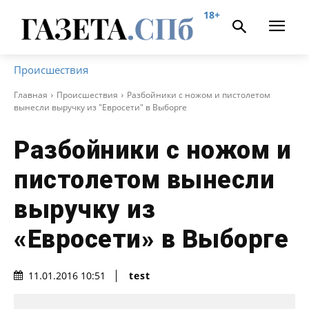
18+
Происшествия
Главная
Происшествия
Разбойники с ножом и пистолетом
вынесли выручку из "Евросети" в Выборге
Разбойники с ножом и
пистолетом вынесли
выручку из
«Евросети» в Выборге
test
11.01.2016 10:51