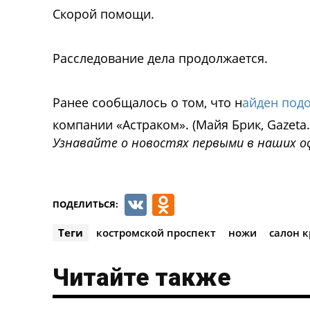
Скорой помощи.
Расследование дела продолжается.
Ранее сообщалось о том, что н
айден под
компании «Астраком». (Майя Брик, Gazeta.
Узнавайте о новостях первыми в наших о
VK
Odnoklassnik
ПОДЕЛИТЬСЯ:
Теги
костромской проспект
ножи
салон 
Читайте также