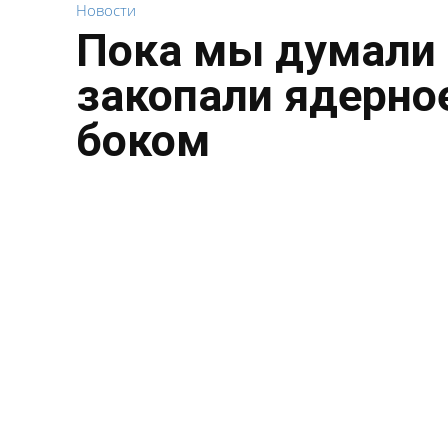
Новости
Пока мы думали 
закопали ядерное
боком