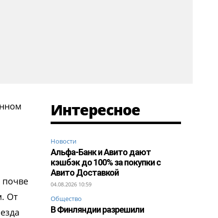
Интересное
енном
Новости
Альфа-Банк и Авито дают
кэшбэк до 100% за покупки с
Авито Доставкой
а почве
04.08.2026 10:59
. От
Общество
В Финляндии разрешили
езда