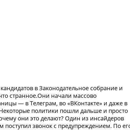
и кандидатов в Законодательное собрание и
что странное.Они начали массово
ницы — в Телеграм, во «ВКонтакте» и даже в
Некоторые политики пошли дальше и просто
Почему они это делают? Один из инсайдеров
м поступил звонок с предупреждением. По ег