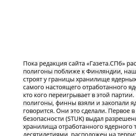
Пока редакция сайта «Газета.СПб» рас
полигоны поближе к Финляндии, наш
строят у границы хранилище ядерных 
самого настоящего отработанного яде
кто кого переигрывает в этой партии
полигоны, финны взяли и закопали яд
говорится. Они это сделали. Первое
безопасности (STUK) выдал разрешен
хранилища отработанного ядерного т
десятилетиями, расположен на терри