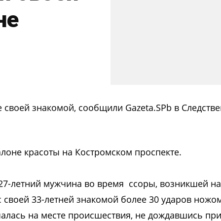
не
е своей знакомой, сообщили Gazeta.SPb в Следств
алоне красоты на Костромском проспекте.
, 27-летний мужчина во время ссоры, возникшей н
своей 33-летней знакомой более 30 ударов ножом
лась на месте происшествия, не дождавшись при