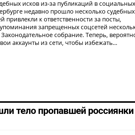
удебных исков из-за публикаций в социальны
етербурге недавно прошло несколько судебных
й привлекли к ответственности за посты,
а упоминания запрещенных соцсетей несколь
 Законодательное собрание. Теперь, вероятно
ои аккаунты из сети, чтобы избежать...
шли тело пропавшей россиянки