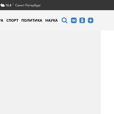
C
16.8
Санкт-Петербург
РА
СПОРТ
ПОЛИТИКА
НАУКА