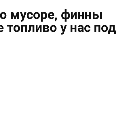
о мусоре, финны
 топливо у нас под