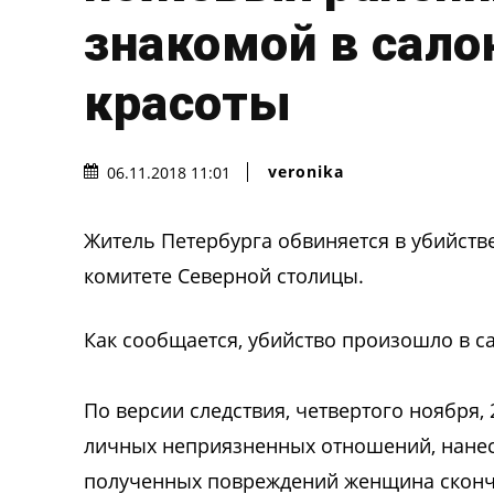
знакомой в сало
красоты
veronika
06.11.2018 11:01
Житель Петербурга обвиняется в убийств
комитете Cеверной столицы.
Как сообщается, убийство произошло в с
По версии следствия, четвертого ноября
личных неприязненных отношений, нанес 
полученных повреждений женщина сконча