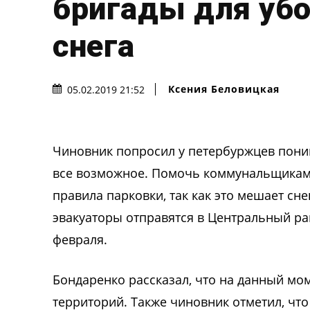
бригады для уб
снега
Ксения Беловицкая
05.02.2019 21:52
Чиновник попросил у петербуржцев поним
все возможное. Помочь коммунальщикам 
правила парковки, так как это мешает сн
эвакуаторы отправятся в Центральный ра
февраля.
Бондаренко рассказал, что на данный мо
территорий. Также чиновник отметил, что