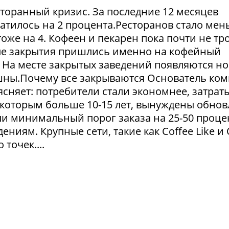
сторанный кризис. За последние 12 месяцев
атилось на 2 процента.Ресторанов стало мен
тоже на 4. Кофеен и пекарен пока почти не тр
ые закрытия пришлись именно на кофейный
. На месте закрытых заведений появляются но
пешны.Почему все закрываются Основатель ко
сняет: потребители стали экономнее, затрат
 которым больше 10-15 лет, вынуждены обнов
и минимальный порог заказа на 25-50 проце
ниям. Крупные сети, такие как Coffee Like и
 точек....