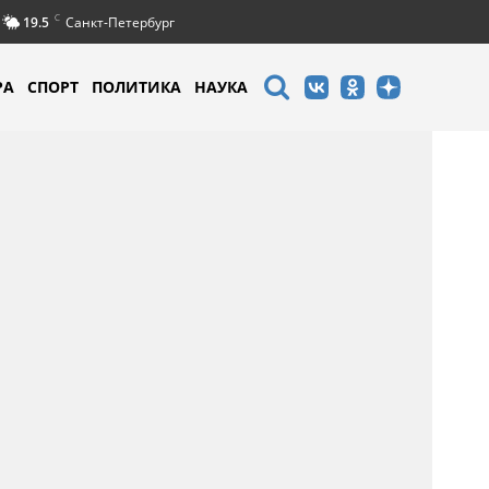
C
19.5
Санкт-Петербург
РА
СПОРТ
ПОЛИТИКА
НАУКА