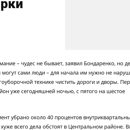
орки
ание – чудес не бывает, заявил Бондаренко, но д
могут сами люди – для начала им нужно не наруш
егоуборочной технике чистить дороги и дворы. Пе
йон уже сегодняшней ночью, с пятого на шестое
мент убрано около 40 процентов внутриквартальн
 хуже всего дела обстоят в Центральном районе. В