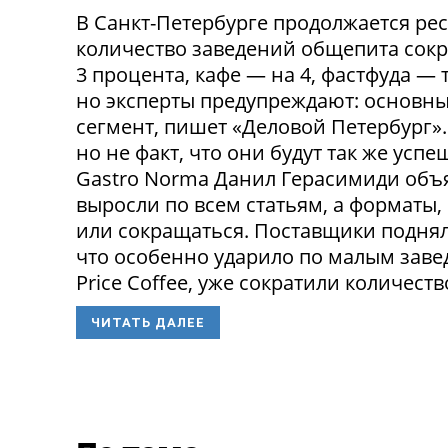
В Санкт-Петербурге продолжается ре
количество заведений общепита сокр
3 процента, кафе — на 4, фастфуда — 
но эксперты предупреждают: основн
сегмент, пишет «Деловой Петербург»
но не факт, что они будут так же ус
Gastro Norma Данил Герасимиди объя
выросли по всем статьям, а форматы,
или сокращаться. Поставщики поднял
что особенно ударило по малым заведе
Price Coffee, уже сократили количество
ЧИТАТЬ ДАЛЕЕ