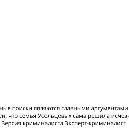
ешные поиски являются главными аргументами
рен, что семья Усольцевых сама решила исчезн
я. Версия криминалиста Эксперт-криминалист