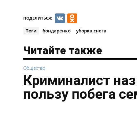
VK
Odnoklassnik
ПОДЕЛИТЬСЯ:
Теги
бондаренко
уборка снега
Читайте также
Общество
Криминалист наз
пользу побега с