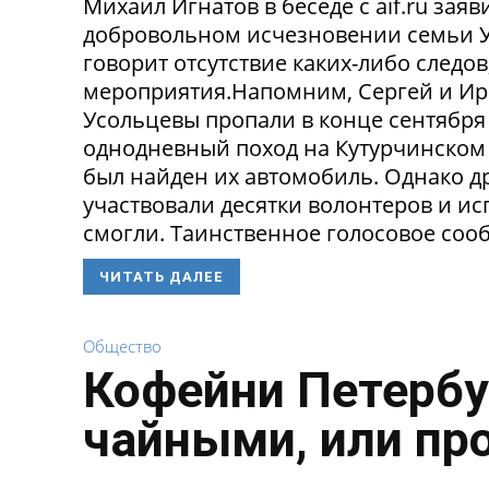
Михаил Игнатов в беседе с aif.ru заяв
добровольном исчезновении семьи Ус
говорит отсутствие каких-либо следо
мероприятия.Напомним, Сергей и Ир
Усольцевы пропали в конце сентября
однодневный поход на Кутурчинском
был найден их автомобиль. Однако др
участвовали десятки волонтеров и ис
смогли. Таинственное голосовое сооб
ЧИТАТЬ ДАЛЕЕ
Общество
Кофейни Петербу
чайными, или пр