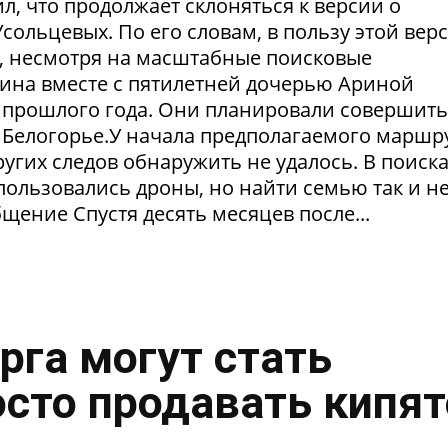
ил, что продолжает склоняться к версии о
ольцевых. По его словам, в пользу этой вер
в, несмотря на масштабные поисковые
ина вместе с пятилетней дочерью Ариной
 прошлого года. Они планировали совершить
 Белогорье.У начала предполагаемого маршр
угих следов обнаружить не удалось. В поиск
пользовались дроны, но найти семью так и н
щение Спустя десять месяцев после...
рга могут стать
осто продавать кипя