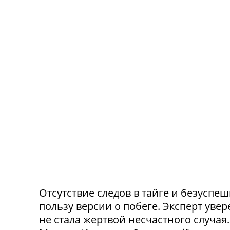
Отсутствие следов в тайге и безусп
пользу версии о побеге. Эксперт уве
не стала жертвой несчастного случа