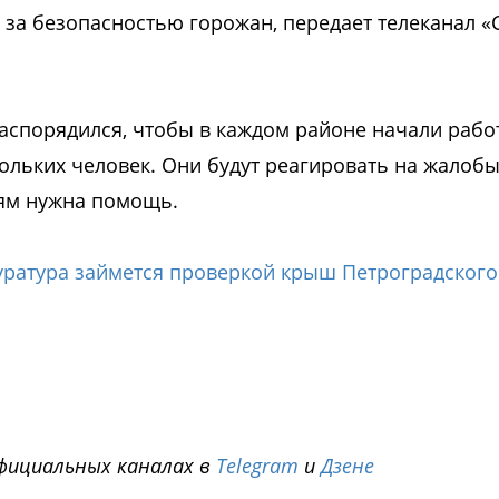
 за безопасностью горожан, передает телеканал «
аспорядился, чтобы в каждом районе начали рабо
ольких человек. Они будут реагировать на жалоб
дям нужна помощь.
уратура займется проверкой крыш Петроградского
фициальных каналах в
Telegram
и
Дзене