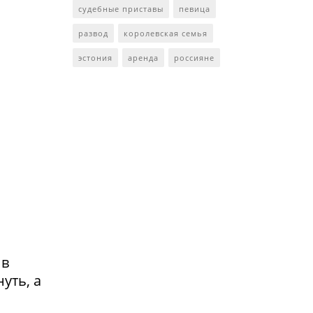
судебные приставы
певица
развод
королевская семья
эстония
аренда
россияне
 в
уть, а