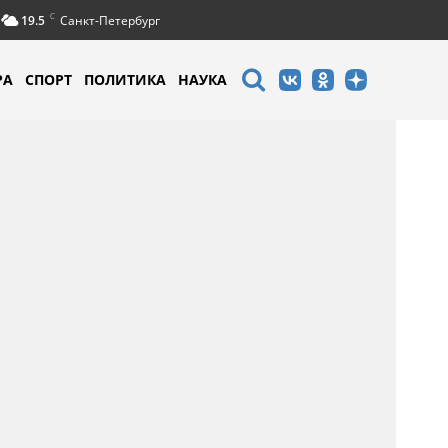
C
19.5
Санкт-Петербург
РА
СПОРТ
ПОЛИТИКА
НАУКА