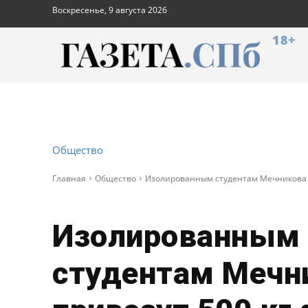
Воскресенье, 9 августа 2026
18+
Общество
Главная
Общество
Изолированным студентам Мечникова п
Изолированным
студентам Мечн