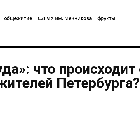
i
общежитие
СЗГМУ им. Мечникова
фрукты
уда»: что происходит 
жителей Петербурга?