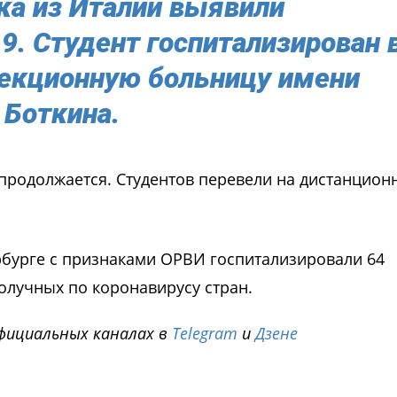
ка из Италии выявили
9. Студент госпитализирован 
екционную больницу имени
Боткина.
 продолжается. Студентов перевели на дистанцион
ербурге с признаками ОРВИ госпитализировали 64
олучных по коронавирусу стран.
фициальных каналах в
Telegram
и
Дзене