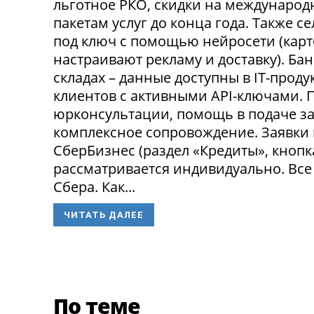
льготное РКО, скидки на международ
пакетам услуг до конца года. Также 
под ключ с помощью нейросети (карт
настраивают рекламу и доставку). Ба
складах – данные доступны в IT-прод
клиентов с активными API-ключами.
юрконсультации, помощь в подаче за
комплексное сопровождение. Заявки
СберБизнес (раздел «Кредиты», кнопк
рассматривается индивидуально. Все
Сбера. Как...
ЧИТАТЬ ДАЛЕЕ
По теме