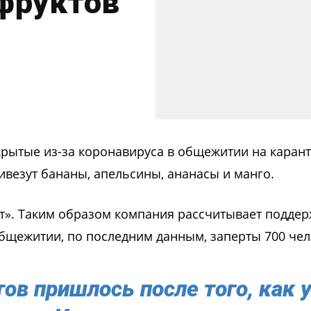
 фруктов
крытые из-за коронавируса в общежитии на карант
ивезут бананы, апельсины, ананасы и манго.
т». Таким образом компания рассчитывает поддер
общежитии, по последним данным, заперты 700 чел
ов пришлось после того, как 