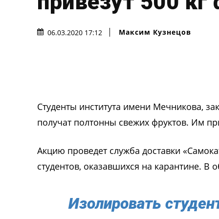
привезут 500 кг
Максим Кузнецов
06.03.2020 17:12
Студенты института имени Мечникова, за
получат полтонны свежих фруктов. Им пр
Акцию проведет служба доставки «Самока
студентов, оказавшихся на карантине. В 
Изолировать студент