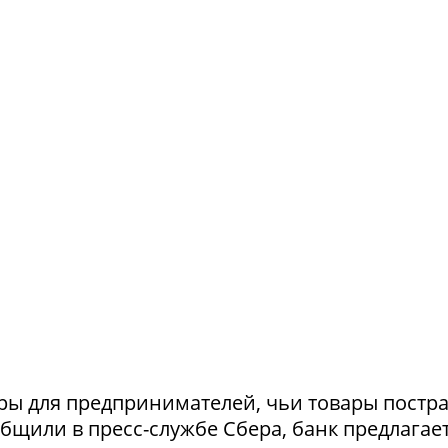
ры для предпринимателей, чьи товары постр
ообщили в пресс-службе Сбера, банк предлагае