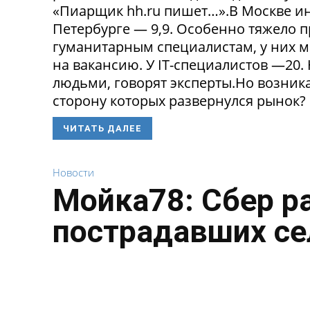
«Пиарщик hh.ru пишет…».В Москве инд
Петербурге — 9,9. Особенно тяжело 
гуманитарным специалистам, у них 
на вакансию. У IT-специалистов —20
людьми, говорят эксперты.Но возникае
сторону которых развернулся рынок? 
ЧИТАТЬ ДАЛЕЕ
Новости
Мойка78: Сбер р
пострадавших се