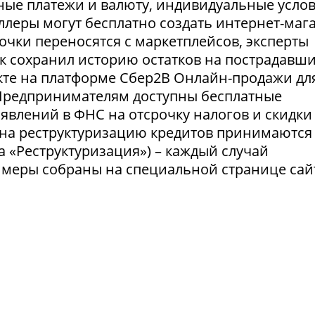
ные платежи и валюту, индивидуальные усло
селлеры могут бесплатно создать интернет-маг
очки переносятся с маркетплейсов, эксперты
нк сохранил историю остатков на пострадавш
укте на платформе Сбер2В Онлайн-продажи дл
 Предпринимателям доступны бесплатные
явлений в ФНС на отсрочку налогов и скидки
 на реструктуризацию кредитов принимаются
а «Реструктуризация») – каждый случай
 меры собраны на специальной странице сай