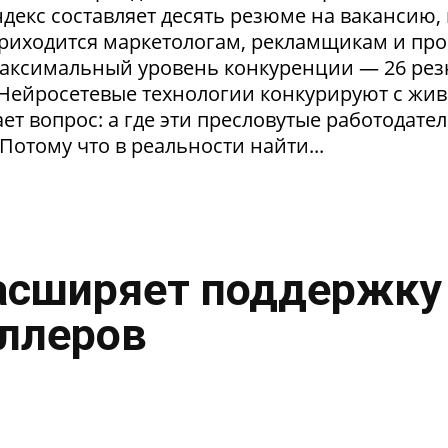
екс составляет десять резюме на вакансию, 
приходится маркетологам, рекламщикам и пр
максимальный уровень конкуренции — 26 ре
. Нейросетевые технологии конкурируют с жи
т вопрос: а где эти пресловутые работодател
Потому что в реальности найти...
асширяет поддержку
ллеров