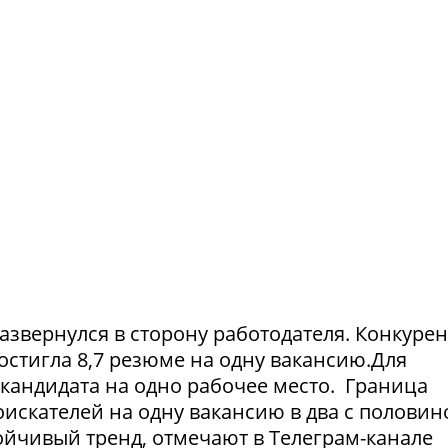
азвернулся в сторону работодателя. Конкуре
достигла 8,7 резюме на одну вакансию.Для
1 кандидата на одно рабочее место. Граница
искателей на одну вакансию в два с половин
тойчивый тренд, отмечают в Телеграм-канале