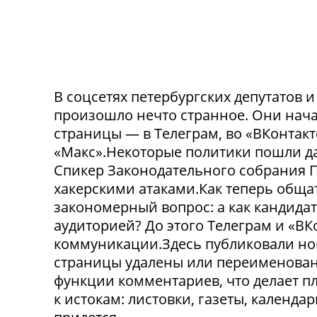
В соцсетях петербургских депутатов 
произошло нечто странное. Они нача
страницы — в Телеграм, во «ВКонтак
«Макс».Некоторые политики пошли да
Спикер Законодательного собрания П
хакерскими атаками.Как теперь обща
закономерный вопрос: а как кандида
аудиторией? До этого Телеграм и «В
коммуникации.Здесь публиковали нов
страницы удалены или переименованы
функции комментариев, что делает п
к истокам: листовки, газеты, календа