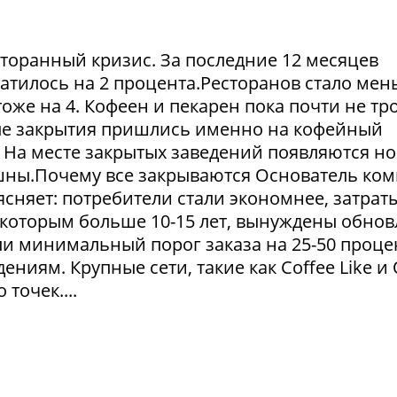
сторанный кризис. За последние 12 месяцев
атилось на 2 процента.Ресторанов стало мен
тоже на 4. Кофеен и пекарен пока почти не тр
ые закрытия пришлись именно на кофейный
. На месте закрытых заведений появляются но
пешны.Почему все закрываются Основатель ко
сняет: потребители стали экономнее, затрат
 которым больше 10-15 лет, вынуждены обнов
и минимальный порог заказа на 25-50 проце
ниям. Крупные сети, такие как Coffee Like и
 точек....