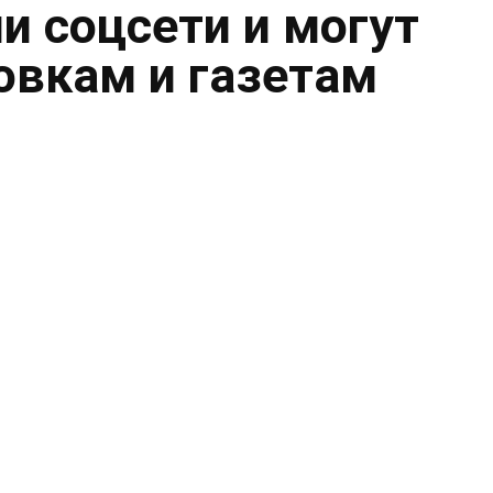
и соцсети и могут
овкам и газетам