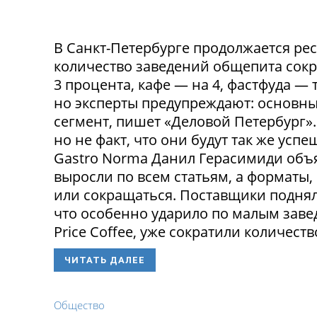
В Санкт-Петербурге продолжается ре
количество заведений общепита сокр
3 процента, кафе — на 4, фастфуда — 
но эксперты предупреждают: основн
сегмент, пишет «Деловой Петербург»
но не факт, что они будут так же ус
Gastro Norma Данил Герасимиди объя
выросли по всем статьям, а форматы,
или сокращаться. Поставщики поднял
что особенно ударило по малым заведе
Price Coffee, уже сократили количество
ЧИТАТЬ ДАЛЕЕ
Общество