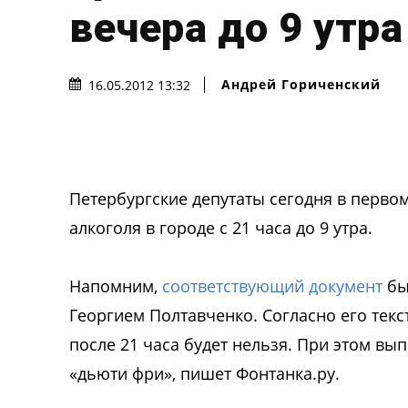
вечера до 9 утра
Андрей Гориченcкий
16.05.2012 13:32
Петербургские депутаты сегодня в перво
алкоголя в городе с 21 часа до 9 утра.
Напомним,
соответствующий документ
бы
Георгием Полтавченко. Согласно его текст
после 21 часа будет нельзя. При этом вы
«дьюти фри», пишет Фонтанка.ру.