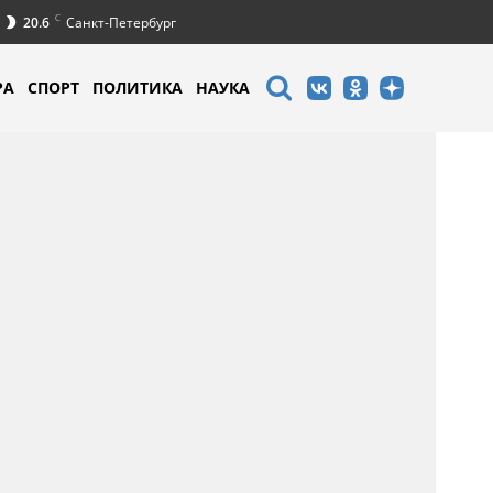
C
20.6
Санкт-Петербург
РА
СПОРТ
ПОЛИТИКА
НАУКА