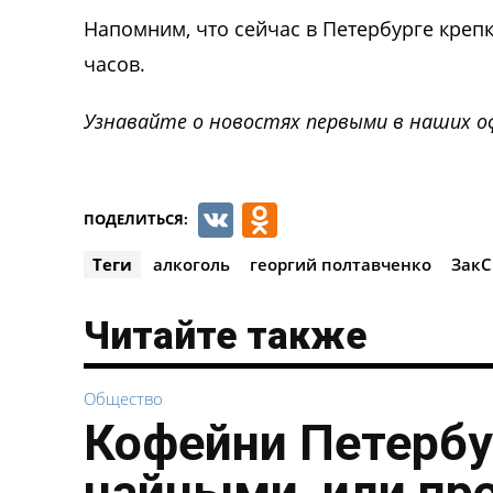
Напомним, что сейчас в Петербурге креп
часов.
Узнавайте о новостях первыми в наших о
VK
Odnoklassnik
ПОДЕЛИТЬСЯ:
Теги
алкоголь
георгий полтавченко
ЗакС
Читайте также
Общество
Кофейни Петербу
чайными, или пр