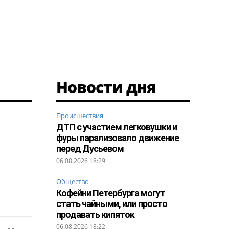
Новости дня
Происшествия
ДТП с участием легковушки и
фуры парализовало движение
перед Дусьевом
06.08.2026 18:29
Общество
Кофейни Петербурга могут
стать чайными, или просто
продавать кипяток
06.08.2026 18:22