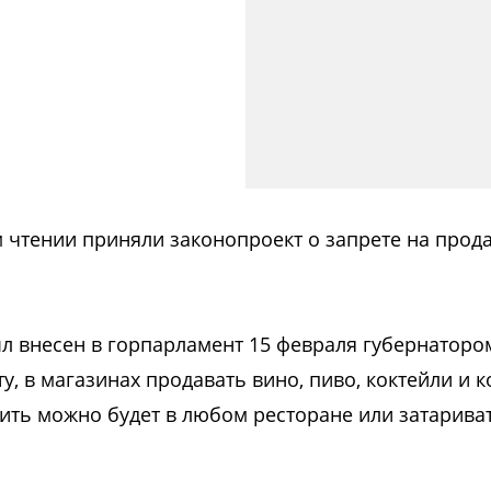
м чтении приняли законопроект о запрете на прод
л внесен в горпарламент 15 февраля губернаторо
у, в магазинах продавать вино, пиво, коктейли и 
пить можно будет в любом ресторане или затарива