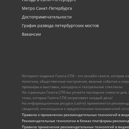
Метро Санкт-Петербурга
Достопримечательности
График развода петербургских мостов
Вакансии
Интернет-издание Газета.СПб – это онлайн-газета, которая 
политика, общественные настроения, важные события и меропр
премьеры и выставки, концерты и театральные спектакли.
На страницах Газета.СПб вы узнаете последние новости дня, к
темы, которые Газета.СПб затрагивает каждый день!
На информационном ресурсе (сайте) применяются рекоменд
сведений, относящихся к предпочтениям пользователей сети
Правила о применении рекомендательных технологий в вид
Рекомендательные технологии в блоках платформы рекомен
Правила применения рекомендательных технологий в видже