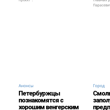
Парасеви
Анонсы
Город
Петербуржцы
Смол
познакомятся с
запол
хорошим венгерским
предп