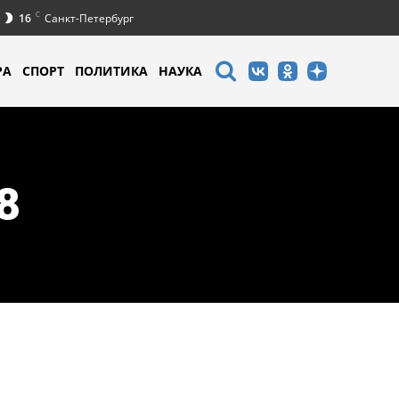
C
16
Санкт-Петербург
РА
СПОРТ
ПОЛИТИКА
НАУКА
8