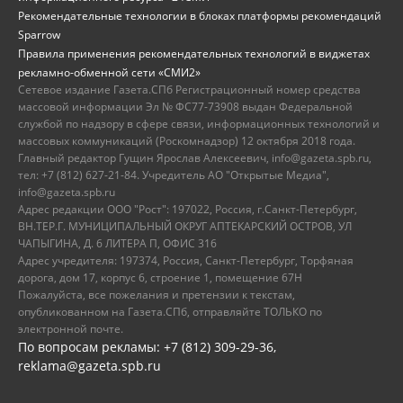
Рекомендательные технологии в блоках платформы рекомендаций
Sparrow
Правила применения рекомендательных технологий в виджетах
рекламно-обменной сети «СМИ2»
Сетевое издание Газета.СПб Регистрационный номер средства
массовой информации Эл № ФС77-73908 выдан Федеральной
службой по надзору в сфере связи, информационных технологий и
массовых коммуникаций (Роскомнадзор) 12 октября 2018 года.
Главный редактор Гущин Ярослав Алексеевич, info@gazeta.spb.ru,
тел: +7 (812) 627-21-84. Учредитель АО "Открытые Медиа",
info@gazeta.spb.ru
Адрес редакции ООО "Рост": 197022, Россия, г.Санкт-Петербург,
ВН.ТЕР.Г. МУНИЦИПАЛЬНЫЙ ОКРУГ АПТЕКАРСКИЙ ОСТРОВ, УЛ
ЧАПЫГИНА, Д. 6 ЛИТЕРА П, ОФИС 316
Адрес учредителя: 197374, Россия, Санкт-Петербург, Торфяная
дорога, дом 17, корпус 6, строение 1, помещение 67Н
Пожалуйста, все пожелания и претензии к текстам,
опубликованном на Газета.СПб, отправляйте ТОЛЬКО по
электронной почте.
По вопросам рекламы: +7 (812) 309-29-36,
reklama@gazeta.spb.ru