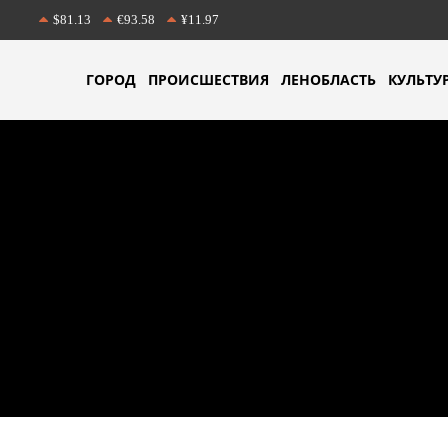
$81.13
€93.58
¥11.97
ГОРОД
ПРОИСШЕСТВИЯ
ЛЕНОБЛАСТЬ
КУЛЬТУ