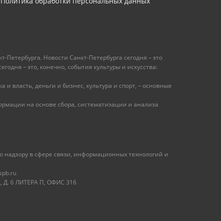
Политика обработки персональных данных
т-Петербурга. Новости Санкт-Петербурга сегодня – это
одня – это, конечно, события культуры и искусства:
 и власть, деньги и бизнес, культура и спорт, – основные
рмации на основе сбора, систематизации и анализа
 надзору в сфере связи, информационных технологий и
spb.ru
 Д. 6 ЛИТЕРА П, ОФИС 316