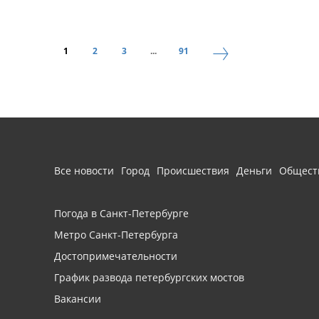
1
2
3
...
91
Все новости
Город
Происшествия
Деньги
Общест
Погода в Санкт-Петербурге
Метро Санкт-Петербурга
Достопримечательности
График развода петербургских мостов
Вакансии