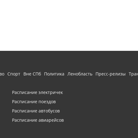
во
Спорт
Вне СПб
Политика
Ленобласть
Пресс-релизы
Тра
Расписание электричек
Расписание поездов
Расписание автобусов
Расписание авиарейсов