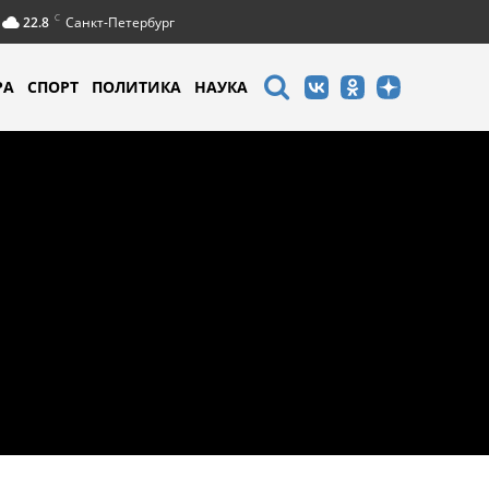
C
22.8
Санкт-Петербург
РА
СПОРТ
ПОЛИТИКА
НАУКА