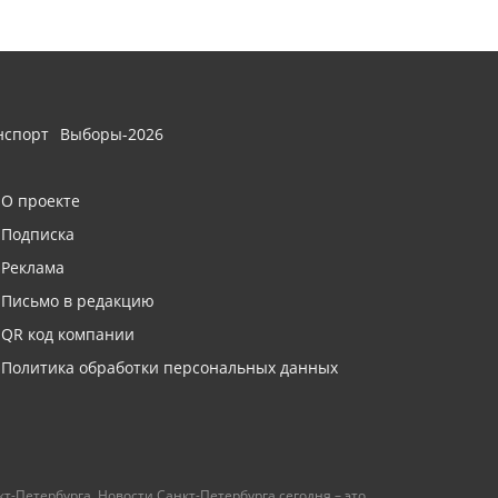
нспорт
Выборы-2026
О проекте
Подписка
Реклама
Письмо в редакцию
QR код компании
Политика обработки персональных данных
т-Петербурга. Новости Санкт-Петербурга сегодня – это