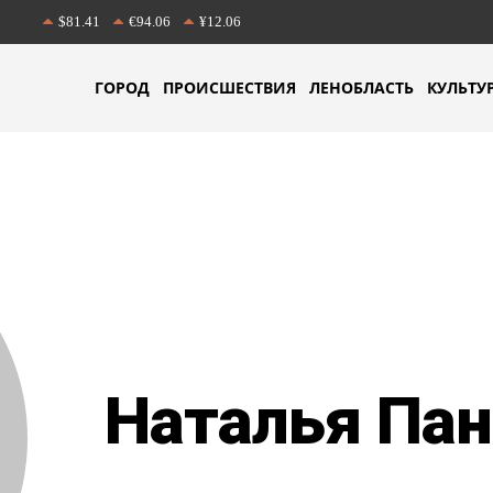
$81.41
€94.06
¥12.06
ГОРОД
ПРОИСШЕСТВИЯ
ЛЕНОБЛАСТЬ
КУЛЬТУ
Наталья Пан