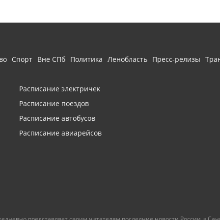
во
Спорт
Вне СПб
Политика
Ленобласть
Пресс-релизы
Тра
Расписание электричек
Расписание поездов
Расписание автобусов
Расписание авиарейсов
ежедневно представляет своим читателям последние новости России и Санк