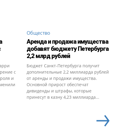
Общество
а
Аренда и продажа имущества
с
добавят бюджету Петербурга
2,2 млрд рублей
арри
Бюджет Санкт-Петербурга получит
рение с
дополнительные 2,2 миллиарда рублей
ороля и
от аренды и продажи имущества.
зменили
Основной прирост обеспечат
дивиденды и штрафы, которые
принесут в казну 4,23 миллиарда...