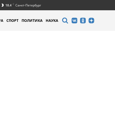
C
18.4
Санкт-Петербург
РА
СПОРТ
ПОЛИТИКА
НАУКА