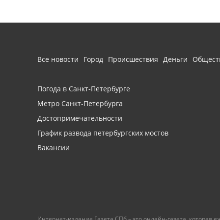
Все новости
Город
Происшествия
Деньги
Общест
Погода в Санкт-Петербурге
Метро Санкт-Петербурга
Достопримечательности
График развода петербургских мостов
Вакансии
Интернет-издание Газета.СПб – это онлайн-газета, которая 