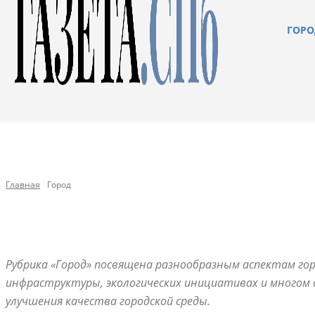
ГОРО
Главная
Город
Рубрика «Город» посвящена разнообразным аспектам го
инфраструктуры, экологических инициативах и многом д
улучшения качества городской среды.