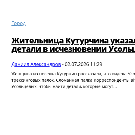
Город
Жительница Кутурчина указал
детали в исчезновении Усол
Даниил Александров
-
02.07.2026 11:29
Женщина из поселка Кутурчин рассказала, что видела Ус
треккинговых палок. Сломанная палка Корреспонденты a
Усольцевых, чтобы найти детали, которые могут...