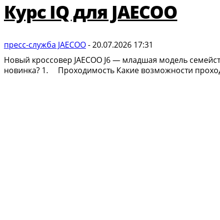
Курс IQ для JAECOO
пресс-служба JAECOO
-
20.07.2026 17:31
Новый кроссовер JAECOO J6 — младшая модель семейств
новинка? 1. Проходимость Какие возможности проход