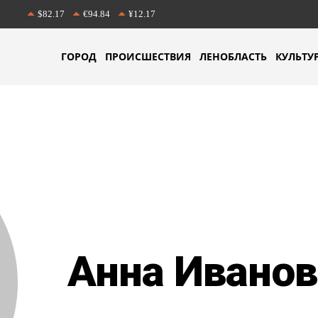
$82.17
€94.84
¥12.17
ГОРОД
ПРОИСШЕСТВИЯ
ЛЕНОБЛАСТЬ
КУЛЬТУ
Анна Иванов