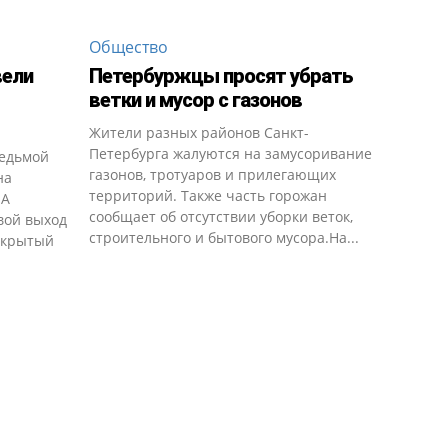
Общество
вели
Петербуржцы просят убрать
ветки и мусор с газонов
Жители разных районов Санкт-
Петербурга жалуются на замусоривание
седьмой
газонов, тротуаров и прилегающих
на
территорий. Также часть горожан
SA
сообщает об отсутствии уборки веток,
вой выход
строительного и бытового мусора.На...
открытый