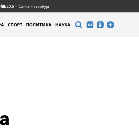
C
20.6
Санкт-Петербург
РА
СПОРТ
ПОЛИТИКА
НАУКА
а