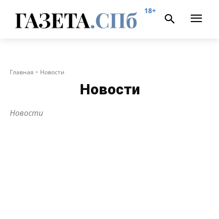
18+
Главная
Новости
Новости
Новости
ALLNW
NEVSKIYPRO
АВАРИЙНЫЙ
АЛЫЕ ПАРУСА
АНОНСЫ