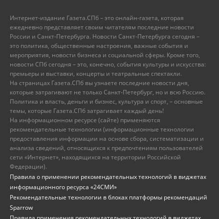
Интернет-издание Газета.СПб – это онлайн-газета, которая
ежедневно представляет своим читателям последние новости
России и Санкт-Петербурга. Новости Санкт-Петербурга сегодня –
это политика, общественные настроения, важные события и
мероприятия, новости бизнеса и социальной сферы. Кроме того,
новости СПб сегодня – это, конечно, события культуры и искусства:
премьеры и выставки, концерты и театральные спектакли.
На страницах Газета.СПб вы узнаете последние новости дня,
которые затрагивают не только Санкт-Петербург, но и всю Россию.
Политика и власть, деньги и бизнес, культура и спорт, – основные
темы, которые Газета.СПб затрагивает каждый день!
На информационном ресурсе (сайте) применяются
рекомендательные технологии (информационные технологии
предоставления информации на основе сбора, систематизации и
анализа сведений, относящихся к предпочтениям пользователей
сети «Интернет», находящихся на территории Российской
Федерации).
Правила о применении рекомендательных технологий в виджетах
информационного ресурса «24СМИ»
Рекомендательные технологии в блоках платформы рекомендаций
Sparrow
Правила применения рекомендательных технологий в виджетах