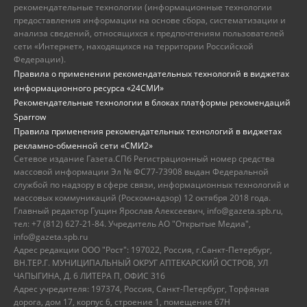
рекомендательные технологии (информационные технологии
предоставления информации на основе сбора, систематизации и
анализа сведений, относящихся к предпочтениям пользователей
сети «Интернет», находящихся на территории Российской
Федерации).
Правила о применении рекомендательных технологий в виджетах
информационного ресурса «24СМИ»
Рекомендательные технологии в блоках платформы рекомендаций
Sparrow
Правила применения рекомендательных технологий в виджетах
рекламно-обменной сети «СМИ2»
Сетевое издание Газета.СПб Регистрационный номер средства
массовой информации Эл № ФС77-73908 выдан Федеральной
службой по надзору в сфере связи, информационных технологий и
массовых коммуникаций (Роскомнадзор) 12 октября 2018 года.
Главный редактор Гущин Ярослав Алексеевич, info@gazeta.spb.ru,
тел: +7 (812) 627-21-84. Учредитель АО "Открытые Медиа",
info@gazeta.spb.ru
Адрес редакции ООО "Рост": 197022, Россия, г.Санкт-Петербург,
ВН.ТЕР.Г. МУНИЦИПАЛЬНЫЙ ОКРУГ АПТЕКАРСКИЙ ОСТРОВ, УЛ
ЧАПЫГИНА, Д. 6 ЛИТЕРА П, ОФИС 316
Адрес учредителя: 197374, Россия, Санкт-Петербург, Торфяная
дорога, дом 17, корпус 6, строение 1, помещение 67Н