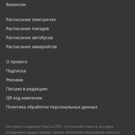
Вакансии
Расписание электричек
Расписание поездов
Расписание автобусов
Расписание авиарейсов
О проекте
Подписка
Реклама
Письмо в редакцию
QR код компании
Политика обработки персональных данных
Интернет-издание Газета.СПб – это онлайн-газета, которая
ежедневно представляет своим читателям последние новости