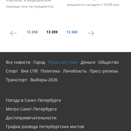
отыскали. В медицинской
мощности сегодня к 16:00 мск.
помощи они не нуждаются.
13 358
13 359
13 360
Все новости
Город
Происшествия
Деньги
Общество
Спорт
Вне СПб
Политика
Ленобласть
Пресс-релизы
Транспорт
Выборы-2026
Погода в Санкт-Петербурге
Метро Санкт-Петербурга
Достопримечательности
График развода петербургских мостов