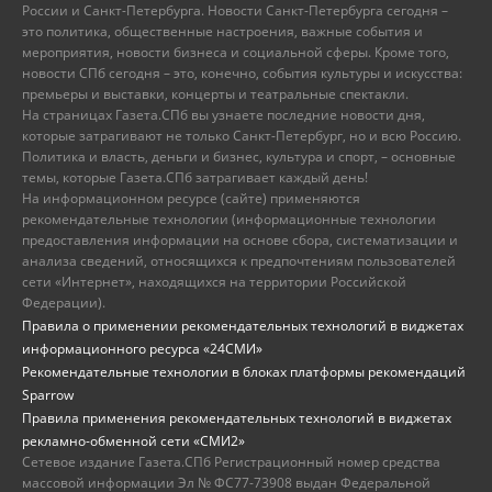
России и Санкт-Петербурга. Новости Санкт-Петербурга сегодня –
это политика, общественные настроения, важные события и
мероприятия, новости бизнеса и социальной сферы. Кроме того,
новости СПб сегодня – это, конечно, события культуры и искусства:
премьеры и выставки, концерты и театральные спектакли.
На страницах Газета.СПб вы узнаете последние новости дня,
которые затрагивают не только Санкт-Петербург, но и всю Россию.
Политика и власть, деньги и бизнес, культура и спорт, – основные
темы, которые Газета.СПб затрагивает каждый день!
На информационном ресурсе (сайте) применяются
рекомендательные технологии (информационные технологии
предоставления информации на основе сбора, систематизации и
анализа сведений, относящихся к предпочтениям пользователей
сети «Интернет», находящихся на территории Российской
Федерации).
Правила о применении рекомендательных технологий в виджетах
информационного ресурса «24СМИ»
Рекомендательные технологии в блоках платформы рекомендаций
Sparrow
Правила применения рекомендательных технологий в виджетах
рекламно-обменной сети «СМИ2»
Сетевое издание Газета.СПб Регистрационный номер средства
массовой информации Эл № ФС77-73908 выдан Федеральной