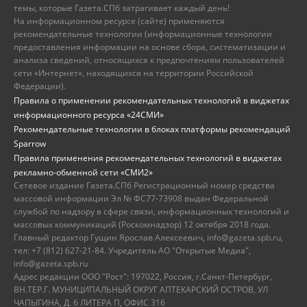
темы, которые Газета.СПб затрагивает каждый день!
На информационном ресурсе (сайте) применяются
рекомендательные технологии (информационные технологии
предоставления информации на основе сбора, систематизации и
анализа сведений, относящихся к предпочтениям пользователей
сети «Интернет», находящихся на территории Российской
Федерации).
Правила о применении рекомендательных технологий в виджетах
информационного ресурса «24СМИ»
Рекомендательные технологии в блоках платформы рекомендаций
Sparrow
Правила применения рекомендательных технологий в виджетах
рекламно-обменной сети «СМИ2»
Сетевое издание Газета.СПб Регистрационный номер средства
массовой информации Эл № ФС77-73908 выдан Федеральной
службой по надзору в сфере связи, информационных технологий и
массовых коммуникаций (Роскомнадзор) 12 октября 2018 года.
Главный редактор Гущин Ярослав Алексеевич, info@gazeta.spb.ru,
тел: +7 (812) 627-21-84. Учредитель АО "Открытые Медиа",
info@gazeta.spb.ru
Адрес редакции ООО "Рост": 197022, Россия, г.Санкт-Петербург,
ВН.ТЕР.Г. МУНИЦИПАЛЬНЫЙ ОКРУГ АПТЕКАРСКИЙ ОСТРОВ, УЛ
ЧАПЫГИНА, Д. 6 ЛИТЕРА П, ОФИС 316