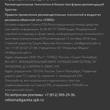
Рекомендательные технологии в блоках платформы рекомендаций
Sparrow
Правила применения рекомендательных технологий в виджетах
рекламно-обменной сети «СМИ2»
Сетевое издание Газета.СПб Регистрационный номер средства
массовой информации Эл № ФС77-73908 выдан Федеральной
службой по надзору в сфере связи, информационных технологий и
массовых коммуникаций (Роскомнадзор) 12 октября 2018 года.
Главный редактор Гущин Ярослав Алексеевич, info@gazeta.spb.ru,
тел: +7 (812) 627-21-84. Учредитель АО "Открытые Медиа",
info@gazeta.spb.ru
Адрес редакции ООО "Рост": 197022, Россия, г.Санкт-Петербург,
ВН.ТЕР.Г. МУНИЦИПАЛЬНЫЙ ОКРУГ АПТЕКАРСКИЙ ОСТРОВ, УЛ
ЧАПЫГИНА, Д. 6 ЛИТЕРА П, ОФИС 316
Адрес учредителя: 197374, Россия, Санкт-Петербург, Торфяная
дорога, дом 17, корпус 6, строение 1, помещение 67Н
Пожалуйста, все пожелания и претензии к текстам,
опубликованном на Газета.СПб, отправляйте ТОЛЬКО по
электронной почте.
По вопросам рекламы: +7 (812) 309-29-36,
reklama@gazeta.spb.ru