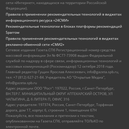
сети «Интернет», находящихся на территории Российской
Федерации).
Правила о применении рекомендательных технологий в виджетах
информационного ресурса «24СМИ»
Рекомендательные технологии в блоках платформы рекомендаций
Sparrow
Правила применения рекомендательных технологий в виджетах
рекламно-обменной сети «СМИ2»
Сетевое издание Газета.СПб Регистрационный номер средства
массовой информации Эл № ФС77-73908 выдан Федеральной
службой по надзору в сфере связи, информационных технологий и
массовых коммуникаций (Роскомнадзор) 12 октября 2018 года.
Главный редактор Гущин Ярослав Алексеевич, info@gazeta.spb.ru,
тел: +7 (812) 627-21-84. Учредитель АО "Открытые Медиа",
info@gazeta.spb.ru
Адрес редакции ООО "Рост": 197022, Россия, г.Санкт-Петербург,
ВН.ТЕР.Г. МУНИЦИПАЛЬНЫЙ ОКРУГ АПТЕКАРСКИЙ ОСТРОВ, УЛ
ЧАПЫГИНА, Д. 6 ЛИТЕРА П, ОФИС 316
Адрес учредителя: 197374, Россия, Санкт-Петербург, Торфяная
дорога, дом 17, корпус 6, строение 1, помещение 67Н
Пожалуйста, все пожелания и претензии к текстам,
опубликованном на Газета.СПб, отправляйте ТОЛЬКО по
электронной почте.