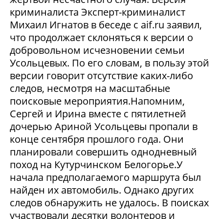
криминалиста Эксперт-криминалист
Михаил Игнатов в беседе с aif.ru заявил,
что продолжает склоняться к версии о
добровольном исчезновении семьи
Усольцевых. По его словам, в пользу этой
версии говорит отсутствие каких-либо
следов, несмотря на масштабные
поисковые мероприятия.Напомним,
Сергей и Ирина вместе с пятилетней
дочерью Ариной Усольцевы пропали в
конце сентября прошлого года. Они
планировали совершить однодневный
поход на Кутурчинском Белогорье.У
начала предполагаемого маршрута был
найден их автомобиль. Однако других
следов обнаружить не удалось. В поисках
участвовали десятки волонтеров и