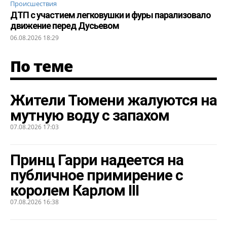
Происшествия
ДТП с участием легковушки и фуры парализовало
движение перед Дусьевом
06.08.2026 18:29
По теме
Жители Тюмени жалуются на
мутную воду с запахом
07.08.2026 17:03
Принц Гарри надеется на
публичное примирение с
королем Карлом III
07.08.2026 16:38