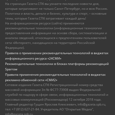
На страницах Газета.СПб вы узнаете последние новости дня,
которые затрагивают не только Санкт-Петербург, но и всю Россию.
Политика и власть, деньги и бизнес, культура и спорт, – основные
темы, которые Газета.СПб затрагивает каждый день!
На информационном ресурсе (сайте) применяются
рекомендательные технологии (информационные технологии
предоставления информации на основе сбора, систематизации и
анализа сведений, относящихся к предпочтениям пользователей
сети «Интернет», находящихся на территории Российской
Федерации).
Правила о применении рекомендательных технологий в виджетах
информационного ресурса «24СМИ»
Рекомендательные технологии в блоках платформы рекомендаций
Sparrow
Правила применения рекомендательных технологий в виджетах
рекламно-обменной сети «СМИ2»
Сетевое издание Газета.СПб Регистрационный номер средства
массовой информации Эл № ФС77-73908 выдан Федеральной
службой по надзору в сфере связи, информационных технологий и
массовых коммуникаций (Роскомнадзор) 12 октября 2018 года.
Главный редактор Гущин Ярослав Алексеевич, info@gazeta.spb.ru,
тел: +7 (812) 627-21-84. Учредитель АО "Открытые Медиа",
info@gazeta.spb.ru