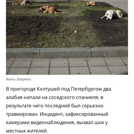
Фото: Baltphoto
В пригороде Колтушей под Петербургом два
алабая напали на соседского спаниеля, в
результате чего последний был серьезно
травмирован. Инцидент, зафиксированный
камерами видеонаблюдения, вызвал шок у
местных жителей.