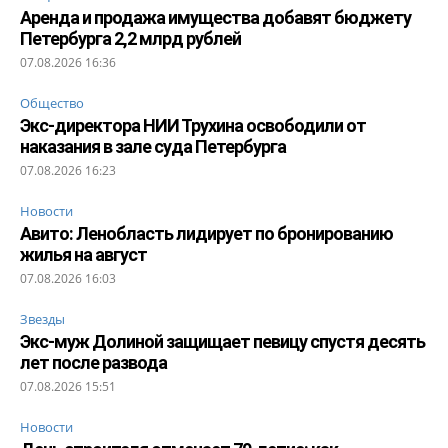
Аренда и продажа имущества добавят бюджету
Петербурга 2,2 млрд рублей
07.08.2026 16:36
Общество
Экс-директора НИИ Трухина освободили от
наказания в зале суда Петербурга
07.08.2026 16:23
Новости
Авито: Ленобласть лидирует по бронированию
жилья на август
07.08.2026 16:03
Звезды
Экс-муж Долиной защищает певицу спустя десять
лет после развода
07.08.2026 15:51
Новости