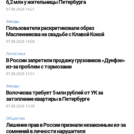
6,2 млн у жительницы Петербурга
07.08.2026 14:21
Звезды
Пользователи раскритиковали образ
Масленникова на свадьбе с Клавой Кокой
07.08.2026 14:00
Логистика
В России запретили продажу грузовиков «Дунфэн»
из-за проблем с тормозами
07.08.2026 13:51
Звезды
Волочкова требует 5 млн рублей от УК за
затопление квартиры в Петербурге
07.08.2026 13:39
Общество
Лишение прав в России признали незаконным из-за
сомнений в личности нарушителя