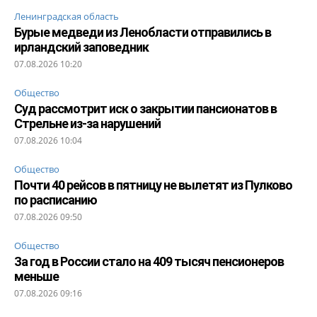
Ленинградская область
Бурые медведи из Ленобласти отправились в
ирландский заповедник
07.08.2026 10:20
Общество
Суд рассмотрит иск о закрытии пансионатов в
Стрельне из-за нарушений
07.08.2026 10:04
Общество
Почти 40 рейсов в пятницу не вылетят из Пулково
по расписанию
07.08.2026 09:50
Общество
За год в России стало на 409 тысяч пенсионеров
меньше
07.08.2026 09:16