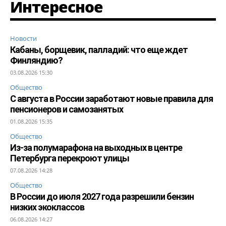
Интересное
Новости
Кабаны, борщевик, палладий: что еще ждет
Финляндию?
03.08.2026 15:30
Общество
С августа в России заработают новые правила для
пенсионеров и самозанятых
01.08.2026 15:35
Общество
Из-за полумарафона на выходных в центре
Петербурга перекроют улицы
07.08.2026 14:28
Общество
В России до июля 2027 года разрешили бензин
низких экоклассов
06.08.2026 14:27