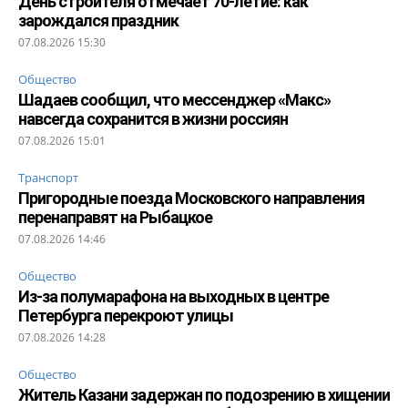
День строителя отмечает 70-летие: как
зарождался праздник
07.08.2026 15:30
Общество
Шадаев сообщил, что мессенджер «Макс»
навсегда сохранится в жизни россиян
07.08.2026 15:01
Транспорт
Пригородные поезда Московского направления
перенаправят на Рыбацкое
07.08.2026 14:46
Общество
Из-за полумарафона на выходных в центре
Петербурга перекроют улицы
07.08.2026 14:28
Общество
Житель Казани задержан по подозрению в хищении