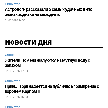
Общество
Астрологи рассказали о самых удачных днях
знаках зодиака на выходных
01.08.2026 14:55
Новости дня
Общество
Жители Тюмени жалуются на мутную воду с
запахом
07.08.2026 17:03
Общество
Принц Гарри надеется на публичное примирение с
королем Карлом III
07.08.2026 16:38
Общество