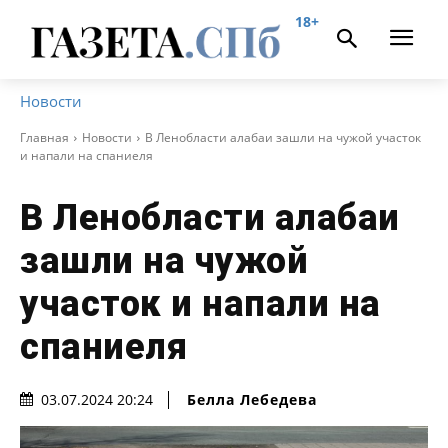
18+
Новости
Главная
Новости
В Ленобласти алабаи зашли на чужой участок
и напали на спаниеля
В Ленобласти алабаи
зашли на чужой
участок и напали на
спаниеля
Белла Лебедева
03.07.2024 20:24