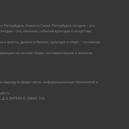
т-Петербурга. Новости Санкт-Петербурга сегодня – это
одня – это, конечно, события культуры и искусства:
 и власть, деньги и бизнес, культура и спорт, – основные
рмации на основе сбора, систематизации и анализа
 надзору в сфере связи, информационных технологий и
spb.ru
 Д. 6 ЛИТЕРА П, ОФИС 316