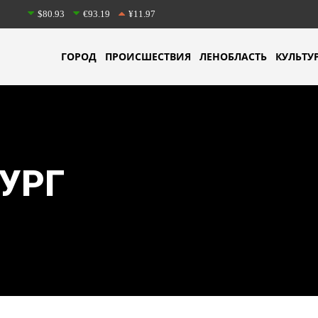
$80.93
€93.19
¥11.97
ГОРОД
ПРОИСШЕСТВИЯ
ЛЕНОБЛАСТЬ
КУЛЬТУ
УРГ