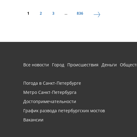
1
2
3
...
836
Все новости
Город
Происшествия
Деньги
Общест
Погода в Санкт-Петербурге
Метро Санкт-Петербурга
Достопримечательности
График развода петербургских мостов
Вакансии