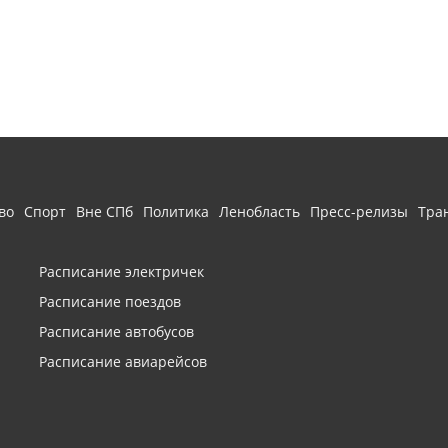
во
Спорт
Вне СПб
Политика
Ленобласть
Пресс-релизы
Тра
Расписание электричек
Расписание поездов
Расписание автобусов
Расписание авиарейсов