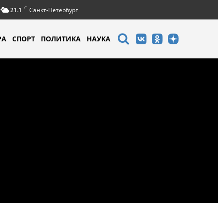
C
21.1
Санкт-Петербург
РА
СПОРТ
ПОЛИТИКА
НАУКА