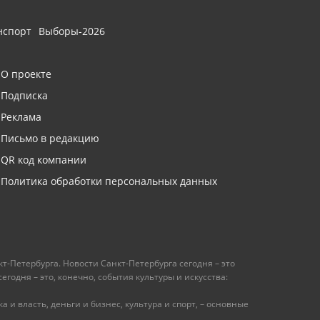
нспорт
Выборы-2026
О проекте
Подписка
Реклама
Письмо в редакцию
QR код компании
Политика обработки персональных данных
т-Петербурга. Новости Санкт-Петербурга сегодня – это
одня – это, конечно, события культуры и искусства:
 и власть, деньги и бизнес, культура и спорт, – основные