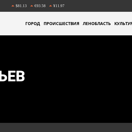
$81.13
€93.58
¥11.97
ГОРОД
ПРОИСШЕСТВИЯ
ЛЕНОБЛАСТЬ
КУЛЬТУ
ЬЕВ