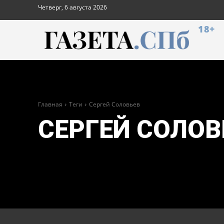
Четверг, 6 августа 2026
18+
Главная
Теги
Сергей Соловьев
СЕРГЕЙ СОЛОВ