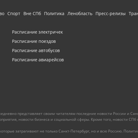
во
Спорт
Вне СПб
Политика
Ленобласть
Пресс-релизы
Тра
Расписание электричек
Расписание поездов
Расписание автобусов
Расписание авиарейсов
ежедневно представляет своим читателям последние новости России и Санк
иятия, новости бизнеса и социальной сферы. Кроме того, новости СПб сег
оторые затрагивают не только Санкт-Петербург, но и всю Россию. Политика