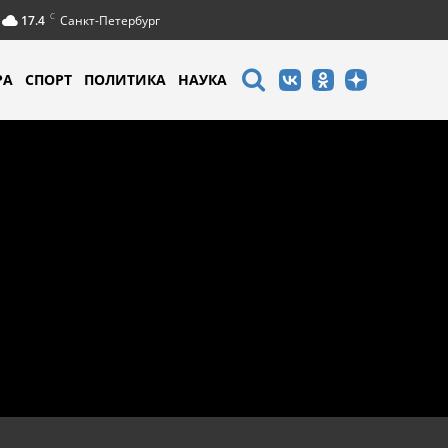
C
17.4
Санкт-Петербург
РА
СПОРТ
ПОЛИТИКА
НАУКА