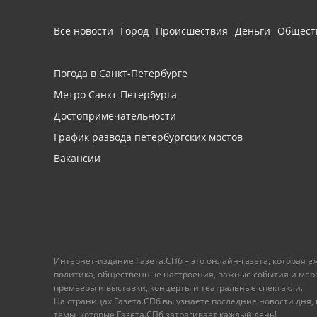
Все новости
Город
Происшествия
Деньги
Общест
Погода в Санкт-Петербурге
Метро Санкт-Петербурга
Достопримечательности
График развода петербургских мостов
Вакансии
Интернет-издание Газета.СПб – это онлайн-газета, которая 
политика, общественные настроения, важные события и меропр
премьеры и выставки, концерты и театральные спектакли.
На страницах Газета.СПб вы узнаете последние новости дня, к
темы, которые Газета.СПб затрагивает каждый день!