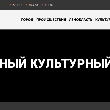
$81.13
€93.58
¥11.97
ГОРОД
ПРОИСШЕСТВИЯ
ЛЕНОБЛАСТЬ
КУЛЬТУ
НЫЙ КУЛЬТУРНЫ