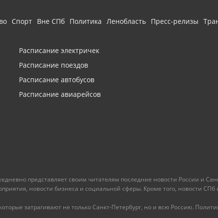
во
Спорт
Вне СПб
Политика
Ленобласть
Пресс-релизы
Тра
Расписание электричек
Расписание поездов
Расписание автобусов
Расписание авиарейсов
ежедневно представляет своим читателям последние новости России и Санк
иятия, новости бизнеса и социальной сферы. Кроме того, новости СПб сег
оторые затрагивают не только Санкт-Петербург, но и всю Россию. Политика