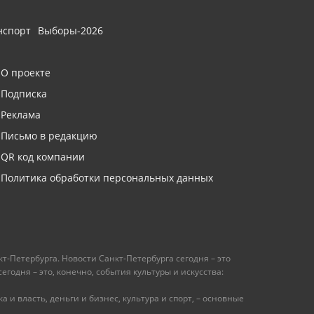
нспорт
Выборы-2026
О проекте
Подписка
Реклама
Письмо в редакцию
QR код компании
Политика обработки персональных данных
т-Петербурга. Новости Санкт-Петербурга сегодня – это
одня – это, конечно, события культуры и искусства:
 и власть, деньги и бизнес, культура и спорт, – основные