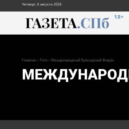
Четверг, 6 августа 2026
18+
Главная
Теги
Международный Культурный Форум
МЕЖДУНАРОД