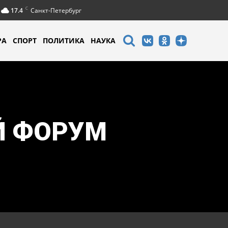
C
17.4
Санкт-Петербург
РА
СПОРТ
ПОЛИТИКА
НАУКА
Й ФОРУМ