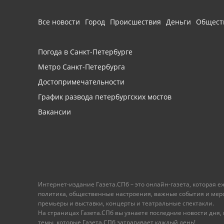
Все новости
Город
Происшествия
Деньги
Общест
Погода в Санкт-Петербурге
Метро Санкт-Петербурга
Достопримечательности
График развода петербургских мостов
Вакансии
Интернет-издание Газета.СПб – это онлайн-газета, которая 
политика, общественные настроения, важные события и меропр
премьеры и выставки, концерты и театральные спектакли.
На страницах Газета.СПб вы узнаете последние новости дня, к
темы, которые Газета.СПб затрагивает каждый день!