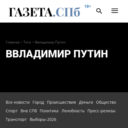
18+
Главная
Теги
Ввладимир Путин
ВВЛАДИМИР ПУТИН
Все новости
Город
Происшествия
Деньги
Общество
Спорт
Вне СПб
Политика
Ленобласть
Пресс-релизы
Транспорт
Выборы-2026