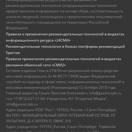
рекомендательные технологии (информационные технологии
предоставления информации на основе сбора, систематизации и
анализа сведений, относящихся к предпочтениям пользователей
сети «Интернет», находящихся на территории Российской
Федерации).
Правила о применении рекомендательных технологий в виджетах
информационного ресурса «24СМИ»
Рекомендательные технологии в блоках платформы рекомендаций
Sparrow
Правила применения рекомендательных технологий в виджетах
рекламно-обменной сети «СМИ2»
Сетевое издание Газета.СПб Регистрационный номер средства
массовой информации Эл № ФС77-73908 выдан Федеральной
службой по надзору в сфере связи, информационных технологий и
массовых коммуникаций (Роскомнадзор) 12 октября 2018 года.
Главный редактор Гущин Ярослав Алексеевич, info@gazeta.spb.ru,
тел: +7 (812) 627-21-84. Учредитель АО "Открытые Медиа",
info@gazeta.spb.ru
Адрес редакции ООО "Рост": 197022, Россия, г.Санкт-Петербург,
ВН.ТЕР.Г. МУНИЦИПАЛЬНЫЙ ОКРУГ АПТЕКАРСКИЙ ОСТРОВ, УЛ
ЧАПЫГИНА, Д. 6 ЛИТЕРА П, ОФИС 316
Адрес учредителя: 197374, Россия, Санкт-Петербург, Торфяная