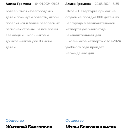
Алиса Громова
-
04.04.2024 09:28
Алиса Громова
-
22.03.2024 13:35
Более 9 тысяч белгородских
Школы Петербурга примут на
детей покинули область, чтобы
обучение порядка 800 детей из
поселиться в более безопасных
Белгорода в заключительной
регионах страны. За все время
четверти учебного года.
эвакуации школьников и
Заключительная для
дошкольников уже 9 тысяч
школьников четверть 2023-2024
детей...
учебного года пройдет
неожиданно для...
Общество
Общество
Жителей Белгорода
Мэры Благовещенска,