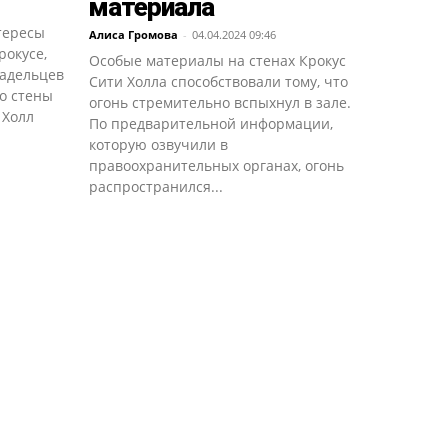
материала
тересы
Алиса Громова
-
04.04.2024 09:46
рокусе,
Особые материалы на стенах Крокус
ладельцев
Сити Холла способствовали тому, что
о стены
огонь стремительно вспыхнул в зале.
 Холл
По предварительной информации,
которую озвучили в
правоохранительных органах, огонь
распространился...