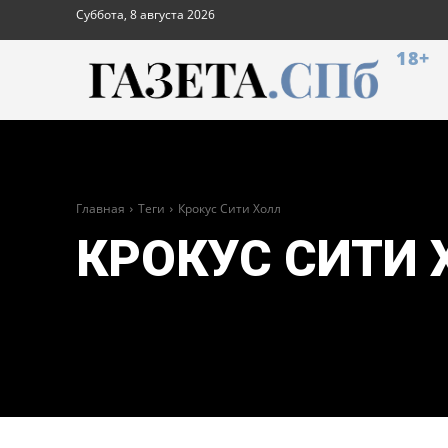
Суббота, 8 августа 2026
18+
Главная
Теги
Крокус Сити Холл
КРОКУС СИТИ 