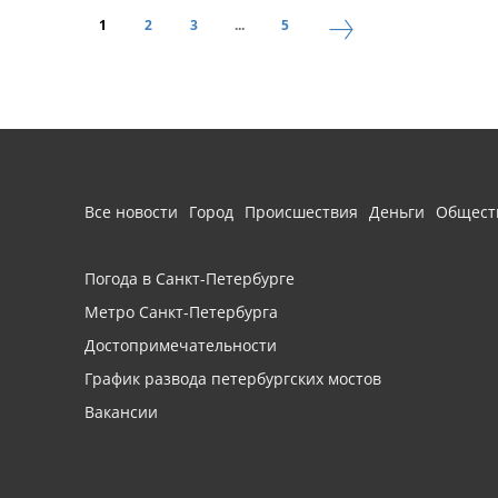
1
2
3
...
5
Все новости
Город
Происшествия
Деньги
Общест
Погода в Санкт-Петербурге
Метро Санкт-Петербурга
Достопримечательности
График развода петербургских мостов
Вакансии