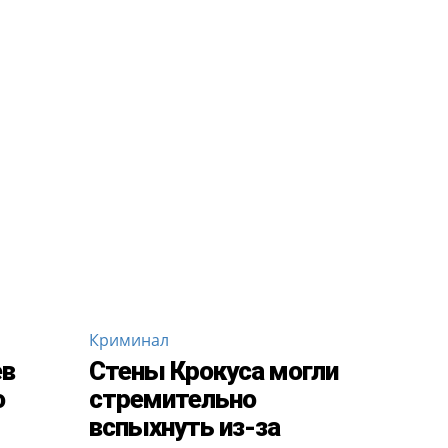
Криминал
ев
Стены Крокуса могли
о
стремительно
вспыхнуть из-за