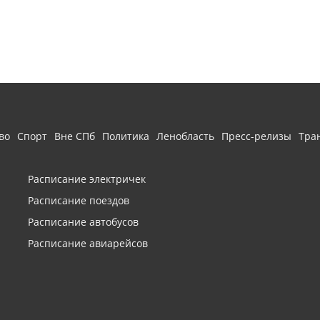
во
Спорт
Вне СПб
Политика
Ленобласть
Пресс-релизы
Тра
Расписание электричек
Расписание поездов
Расписание автобусов
Расписание авиарейсов