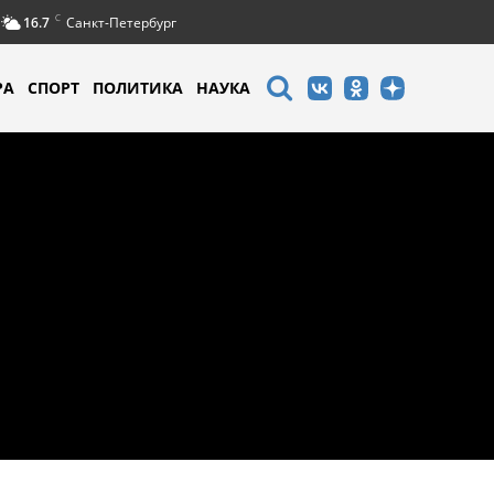
C
16.7
Санкт-Петербург
РА
СПОРТ
ПОЛИТИКА
НАУКА