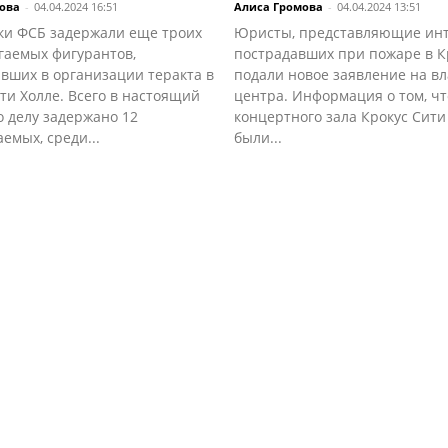
ова
-
04.04.2024 16:51
Алиса Громова
-
04.04.2024 13:51
ки ФСБ задержали еще троих
Юристы, представляющие ин
гаемых фигурантов,
пострадавших при пожаре в К
вших в организации теракта в
подали новое заявление на в
ти Холле. Всего в настоящий
центра. Информация о том, чт
 делу задержано 12
концертного зала Крокус Сити
емых, среди...
были...