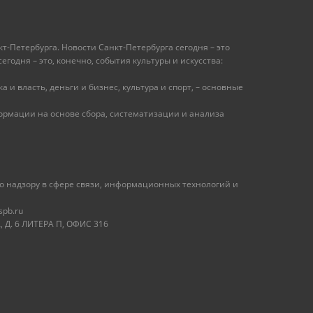
т-Петербурга. Новости Санкт-Петербурга сегодня – это
одня – это, конечно, события культуры и искусства:
 и власть, деньги и бизнес, культура и спорт, – основные
рмации на основе сбора, систематизации и анализа
 надзору в сфере связи, информационных технологий и
spb.ru
 Д. 6 ЛИТЕРА П, ОФИС 316