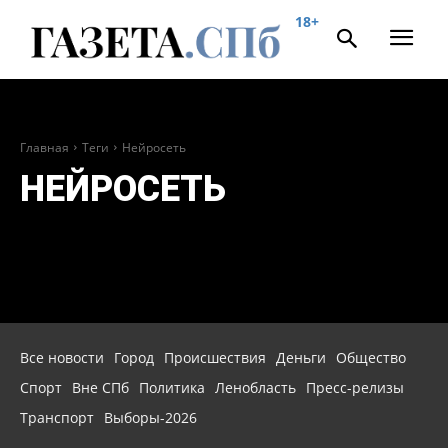
18+
Главная
Теги
Нейросеть
НЕЙРОСЕТЬ
Все новости
Город
Происшествия
Деньги
Общество
Спорт
Вне СПб
Политика
Ленобласть
Пресс-релизы
Транспорт
Выборы-2026