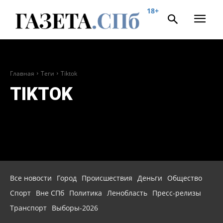
18+
Главная
Теги
Tiktok
TIKTOK
Все новости
Город
Происшествия
Деньги
Общество
Спорт
Вне СПб
Политика
Ленобласть
Пресс-релизы
Транспорт
Выборы-2026