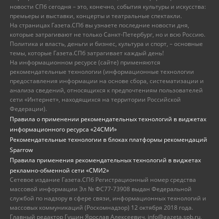
новости СПб сегодня – это, конечно, события культуры и искусства:
премьеры и выставки, концерты и театральные спектакли.
На страницах Газета.СПб вы узнаете последние новости дня,
которые затрагивают не только Санкт-Петербург, но и всю Россию.
Политика и власть, деньги и бизнес, культура и спорт, – основные
темы, которые Газета.СПб затрагивает каждый день!
На информационном ресурсе (сайте) применяются
рекомендательные технологии (информационные технологии
предоставления информации на основе сбора, систематизации и
анализа сведений, относящихся к предпочтениям пользователей
сети «Интернет», находящихся на территории Российской
Федерации).
Правила о применении рекомендательных технологий в виджетах
информационного ресурса «24СМИ»
Рекомендательные технологии в блоках платформы рекомендаций
Sparrow
Правила применения рекомендательных технологий в виджетах
рекламно-обменной сети «СМИ2»
Сетевое издание Газета.СПб Регистрационный номер средства
массовой информации Эл № ФС77-73908 выдан Федеральной
службой по надзору в сфере связи, информационных технологий и
массовых коммуникаций (Роскомнадзор) 12 октября 2018 года.
Главный редактор Гущин Ярослав Алексеевич, info@gazeta.spb.ru,