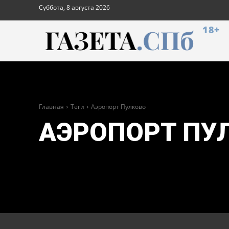
Суббота, 8 августа 2026
18+
Главная
Теги
Аэропорт Пулково
АЭРОПОРТ ПУ