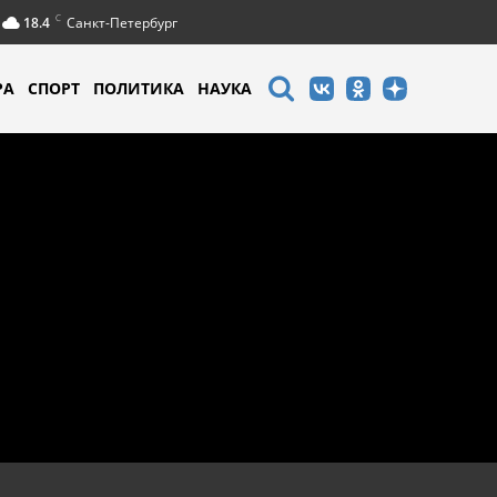
C
18.4
Санкт-Петербург
РА
СПОРТ
ПОЛИТИКА
НАУКА