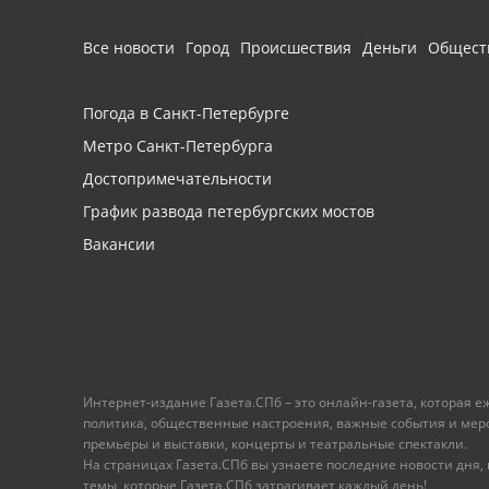
Все новости
Город
Происшествия
Деньги
Общест
Погода в Санкт-Петербурге
Метро Санкт-Петербурга
Достопримечательности
График развода петербургских мостов
Вакансии
Интернет-издание Газета.СПб – это онлайн-газета, которая 
политика, общественные настроения, важные события и меропр
премьеры и выставки, концерты и театральные спектакли.
На страницах Газета.СПб вы узнаете последние новости дня, к
темы, которые Газета.СПб затрагивает каждый день!