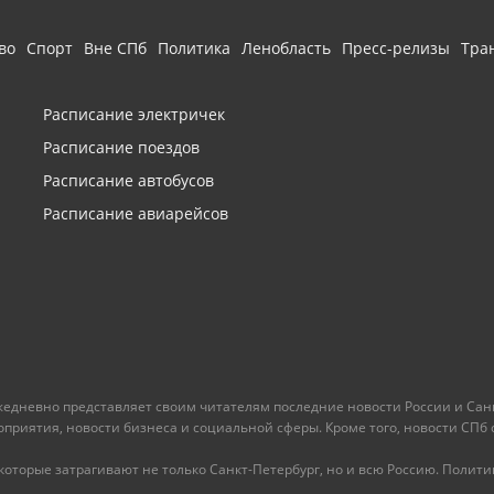
во
Спорт
Вне СПб
Политика
Ленобласть
Пресс-релизы
Тра
Расписание электричек
Расписание поездов
Расписание автобусов
Расписание авиарейсов
ежедневно представляет своим читателям последние новости России и Санк
иятия, новости бизнеса и социальной сферы. Кроме того, новости СПб сег
оторые затрагивают не только Санкт-Петербург, но и всю Россию. Политика