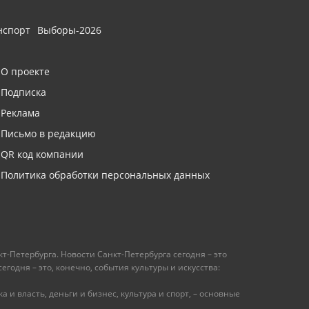
нспорт
Выборы-2026
О проекте
Подписка
Реклама
Письмо в редакцию
QR код компании
Политика обработки персональных данных
т-Петербурга. Новости Санкт-Петербурга сегодня – это
одня – это, конечно, события культуры и искусства:
 и власть, деньги и бизнес, культура и спорт, – основные