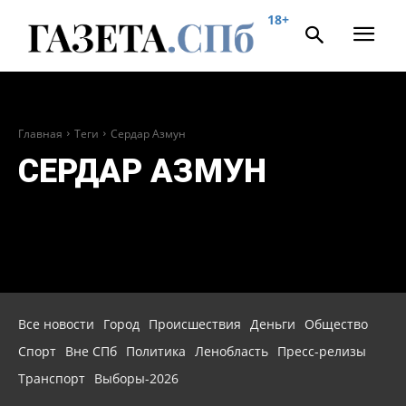
18+
Главная
Теги
Сердар Азмун
СЕРДАР АЗМУН
Все новости
Город
Происшествия
Деньги
Общество
Спорт
Вне СПб
Политика
Ленобласть
Пресс-релизы
Транспорт
Выборы-2026