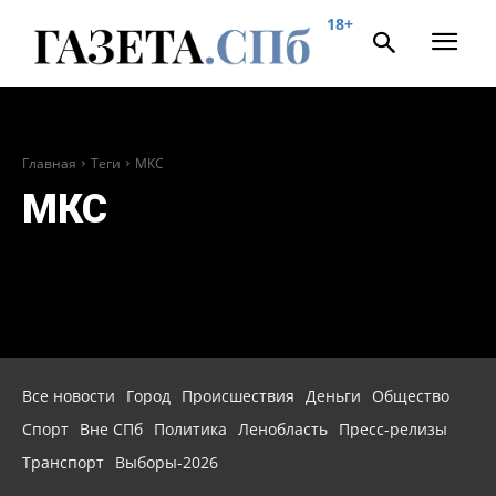
18+
Главная
Теги
МКС
МКС
Все новости
Город
Происшествия
Деньги
Общество
Спорт
Вне СПб
Политика
Ленобласть
Пресс-релизы
Транспорт
Выборы-2026