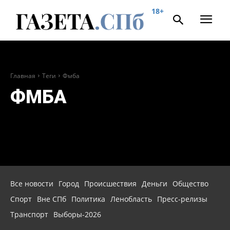
18+
Главная
Теги
Фмба
ФМБА
Все новости
Город
Происшествия
Деньги
Общество
Спорт
Вне СПб
Политика
Ленобласть
Пресс-релизы
Транспорт
Выборы-2026