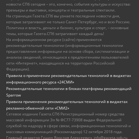
новости СПб сегодня – это, конечно, события культуры и искусства:
премьеры и выставки, концерты и театральные спектакли.
На страницах Газета.СПб вы узнаете последние новости дня,
которые затрагивают не только Санкт-Петербург, но и всю Россию.
Политика и власть, деньги и бизнес, культура и спорт, – основные
темы, которые Газета.СПб затрагивает каждый день!
На информационном ресурсе (сайте) применяются
рекомендательные технологии (информационные технологии
предоставления информации на основе сбора, систематизации и
анализа сведений, относящихся к предпочтениям пользователей
сети «Интернет», находящихся на территории Российской
Федерации).
Правила о применении рекомендательных технологий в виджетах
информационного ресурса «24СМИ»
Рекомендательные технологии в блоках платформы рекомендаций
Sparrow
Правила применения рекомендательных технологий в виджетах
рекламно-обменной сети «СМИ2»
Сетевое издание Газета.СПб Регистрационный номер средства
массовой информации Эл № ФС77-73908 выдан Федеральной
службой по надзору в сфере связи, информационных технологий и
массовых коммуникаций (Роскомнадзор) 12 октября 2018 года.
Главный редактор Гущин Ярослав Алексеевич, info@gazeta.spb.ru,