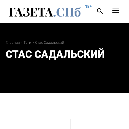
18+
Главная
Теги
Стас Садальский
СТАС САДАЛЬСКИЙ