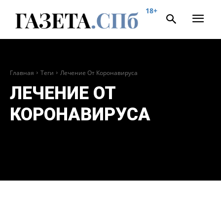
18+
Главная
Теги
Лечение От Коронавируса
ЛЕЧЕНИЕ ОТ
КОРОНАВИРУСА