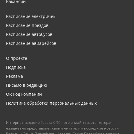
Вакансии
Расписание электричек
Расписание поездов
Расписание автобусов
Расписание авиарейсов
О проекте
Подписка
Реклама
Письмо в редакцию
QR код компании
Политика обработки персональных данных
Интернет-издание Газета.СПб – это онлайн-газета, которая
ежедневно представляет своим читателям последние новости
России и Санкт-Петербурга. Новости Санкт-Петербурга сегодня –