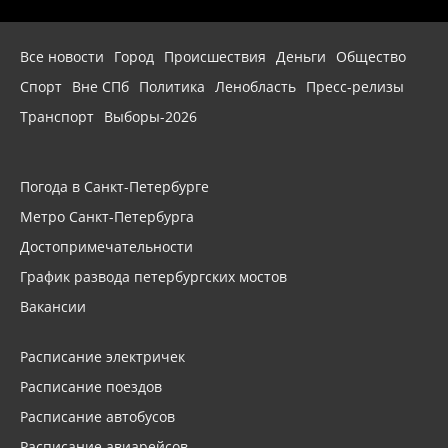
Все новости
Город
Происшествия
Деньги
Общество
Спорт
Вне СПб
Политика
Ленобласть
Пресс-релизы
Транспорт
Выборы-2026
Погода в Санкт-Петербурге
Метро Санкт-Петербурга
Достопримечательности
График развода петербургских мостов
Вакансии
Расписание электричек
Расписание поездов
Расписание автобусов
Расписание авиарейсов