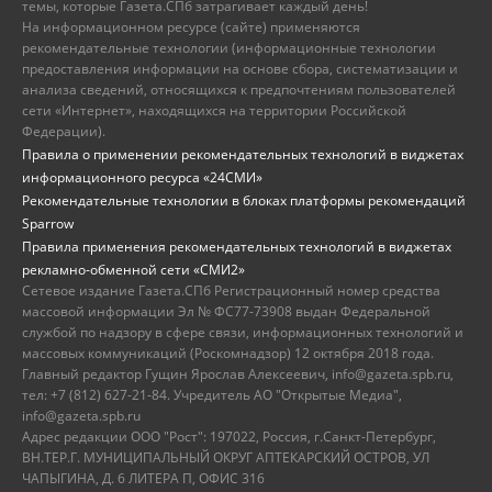
темы, которые Газета.СПб затрагивает каждый день!
На информационном ресурсе (сайте) применяются
рекомендательные технологии (информационные технологии
предоставления информации на основе сбора, систематизации и
анализа сведений, относящихся к предпочтениям пользователей
сети «Интернет», находящихся на территории Российской
Федерации).
Правила о применении рекомендательных технологий в виджетах
информационного ресурса «24СМИ»
Рекомендательные технологии в блоках платформы рекомендаций
Sparrow
Правила применения рекомендательных технологий в виджетах
рекламно-обменной сети «СМИ2»
Сетевое издание Газета.СПб Регистрационный номер средства
массовой информации Эл № ФС77-73908 выдан Федеральной
службой по надзору в сфере связи, информационных технологий и
массовых коммуникаций (Роскомнадзор) 12 октября 2018 года.
Главный редактор Гущин Ярослав Алексеевич, info@gazeta.spb.ru,
тел: +7 (812) 627-21-84. Учредитель АО "Открытые Медиа",
info@gazeta.spb.ru
Адрес редакции ООО "Рост": 197022, Россия, г.Санкт-Петербург,
ВН.ТЕР.Г. МУНИЦИПАЛЬНЫЙ ОКРУГ АПТЕКАРСКИЙ ОСТРОВ, УЛ
ЧАПЫГИНА, Д. 6 ЛИТЕРА П, ОФИС 316