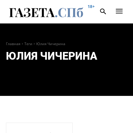
18+
Главная
Теги
Юлия Чичерина
ЮЛИЯ ЧИЧЕРИНА