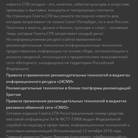
новости СПб сегодня – это, конечно, события культуры и искусства:
премьеры и выставки, концерты и театральные спектакли.
На страницах Газета.СПб вы узнаете последние новости дня,
которые затрагивают не только Санкт-Петербург, но и всю Россию.
Политика и власть, деньги и бизнес, культура и спорт, – основные
темы, которые Газета.СПб затрагивает каждый день!
На информационном ресурсе (сайте) применяются
рекомендательные технологии (информационные технологии
предоставления информации на основе сбора, систематизации и
анализа сведений, относящихся к предпочтениям пользователей
сети «Интернет», находящихся на территории Российской
Федерации).
Правила о применении рекомендательных технологий в виджетах
информационного ресурса «24СМИ»
Рекомендательные технологии в блоках платформы рекомендаций
Sparrow
Правила применения рекомендательных технологий в виджетах
рекламно-обменной сети «СМИ2»
Сетевое издание Газета.СПб Регистрационный номер средства
массовой информации Эл № ФС77-73908 выдан Федеральной
службой по надзору в сфере связи, информационных технологий и
массовых коммуникаций (Роскомнадзор) 12 октября 2018 года.
Главный редактор Гущин Ярослав Алексеевич, info@gazeta.spb.ru,