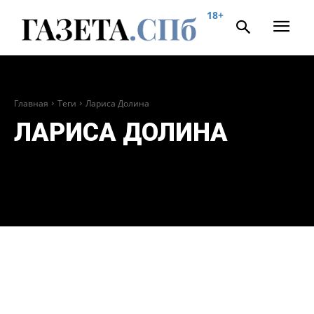
18+
Главная
Теги
Лариса Долина
ЛАРИСА ДОЛИНА