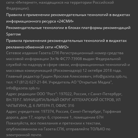
сети «Интернет», находящихся на территории Российской
Федерации).
Правила о применении рекомендательных технологий в виджетах
информационного ресурса «24СМИ»
Рекомендательные технологии в блоках платформы рекомендаций
Sparrow
Правила применения рекомендательных технологий в виджетах
рекламно-обменной сети «СМИ2»
Сетевое издание Газета.СПб Регистрационный номер средства
массовой информации Эл № ФС77-73908 выдан Федеральной
службой по надзору в сфере связи, информационных технологий и
массовых коммуникаций (Роскомнадзор) 12 октября 2018 года.
Главный редактор Гущин Ярослав Алексеевич, info@gazeta.spb.ru,
тел: +7 (812) 627-21-84. Учредитель АО "Открытые Медиа",
info@gazeta.spb.ru
Адрес редакции ООО "Рост": 197022, Россия, г.Санкт-Петербург,
ВН.ТЕР.Г. МУНИЦИПАЛЬНЫЙ ОКРУГ АПТЕКАРСКИЙ ОСТРОВ, УЛ
ЧАПЫГИНА, Д. 6 ЛИТЕРА П, ОФИС 316
Адрес учредителя: 197374, Россия, Санкт-Петербург, Торфяная
дорога, дом 17, корпус 6, строение 1, помещение 67Н
Пожалуйста, все пожелания и претензии к текстам,
опубликованном на Газета.СПб, отправляйте ТОЛЬКО по
электронной почте.