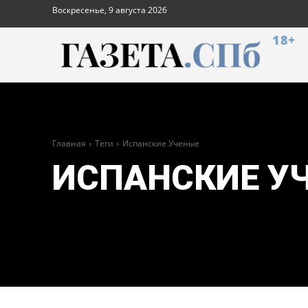
Воскресенье, 9 августа 2026
18+
Главная
Теги
Испанские Ученые
ИСПАНСКИЕ У