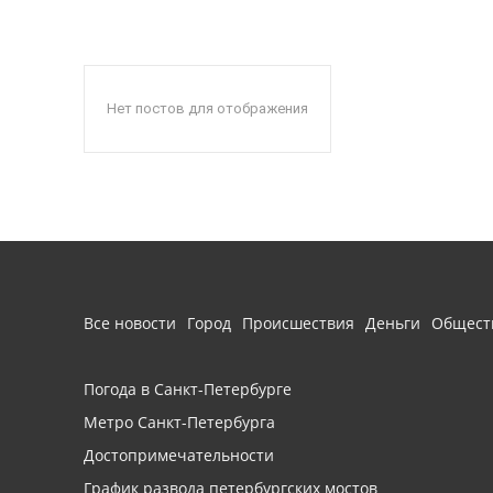
Нет постов для отображения
Все новости
Город
Происшествия
Деньги
Общест
Погода в Санкт-Петербурге
Метро Санкт-Петербурга
Достопримечательности
График развода петербургских мостов