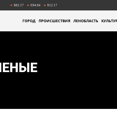
$82.17
€94.84
¥12.17
ГОРОД
ПРОИСШЕСТВИЯ
ЛЕНОБЛАСТЬ
КУЛЬТУ
ЧЕНЫЕ