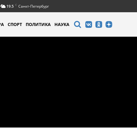
C
19.5
Санкт-Петербург
РА
СПОРТ
ПОЛИТИКА
НАУКА