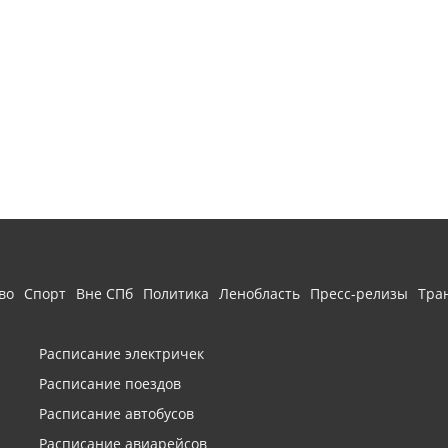
во
Спорт
Вне СПб
Политика
Ленобласть
Пресс-релизы
Тра
Расписание электричек
Расписание поездов
Расписание автобусов
Расписание авиарейсов