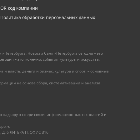
QR код компании
Политика обработки персональных данных
т-Петербурга. Новости Санкт-Петербурга сегодня – это
одня – это, конечно, события культуры и искусства:
 и власть, деньги и бизнес, культура и спорт, – основные
рмации на основе сбора, систематизации и анализа
 надзору в сфере связи, информационных технологий и
spb.ru
 Д. 6 ЛИТЕРА П, ОФИС 316