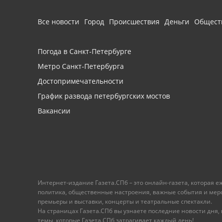
Все новости
Город
Происшествия
Деньги
Общест
Погода в Санкт-Петербурге
Метро Санкт-Петербурга
Достопримечательности
График развода петербургских мостов
Вакансии
Интернет-издание Газета.СПб – это онлайн-газета, которая 
политика, общественные настроения, важные события и меропр
премьеры и выставки, концерты и театральные спектакли.
На страницах Газета.СПб вы узнаете последние новости дня, к
темы, которые Газета.СПб затрагивает каждый день!