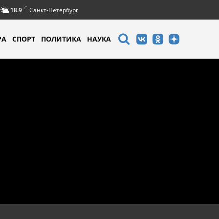
C
18.9
Санкт-Петербург
РА
СПОРТ
ПОЛИТИКА
НАУКА