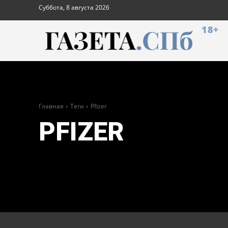
Суббота, 8 августа 2026
18+
Главная
Теги
Pfizer
PFIZER