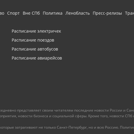
во
Спорт
Вне СПб
Политика
Ленобласть
Пресс-релизы
Тра
Расписание электричек
Расписание поездов
Расписание автобусов
Расписание авиарейсов
ежедневно представляет своим читателям последние новости России и Санк
иятия, новости бизнеса и социальной сферы. Кроме того, новости СПб сег
оторые затрагивают не только Санкт-Петербург, но и всю Россию. Политика