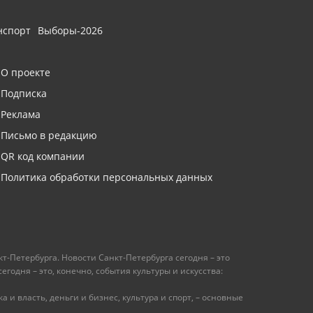
нспорт
Выборы-2026
О проекте
Подписка
Реклама
Письмо в редакцию
QR код компании
Политика обработки персональных данных
т-Петербурга. Новости Санкт-Петербурга сегодня – это
одня – это, конечно, события культуры и искусства:
 и власть, деньги и бизнес, культура и спорт, – основные