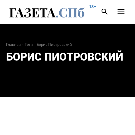
18+
Главная
Теги
Борис Пиотровский
БОРИС ПИОТРОВСКИЙ