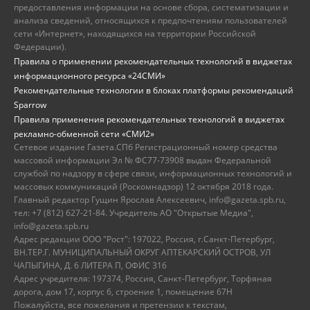
предоставления информации на основе сбора, систематизации и
анализа сведений, относящихся к предпочтениям пользователей
сети «Интернет», находящихся на территории Российской
Федерации).
Правила о применении рекомендательных технологий в виджетах
информационного ресурса «24СМИ»
Рекомендательные технологии в блоках платформы рекомендаций
Sparrow
Правила применения рекомендательных технологий в виджетах
рекламно-обменной сети «СМИ2»
Сетевое издание Газета.СПб Регистрационный номер средства
массовой информации Эл № ФС77-73908 выдан Федеральной
службой по надзору в сфере связи, информационных технологий и
массовых коммуникаций (Роскомнадзор) 12 октября 2018 года.
Главный редактор Гущин Ярослав Алексеевич, info@gazeta.spb.ru,
тел: +7 (812) 627-21-84. Учредитель АО "Открытые Медиа",
info@gazeta.spb.ru
Адрес редакции ООО "Рост": 197022, Россия, г.Санкт-Петербург,
ВН.ТЕР.Г. МУНИЦИПАЛЬНЫЙ ОКРУГ АПТЕКАРСКИЙ ОСТРОВ, УЛ
ЧАПЫГИНА, Д. 6 ЛИТЕРА П, ОФИС 316
Адрес учредителя: 197374, Россия, Санкт-Петербург, Торфяная
дорога, дом 17, корпус 6, строение 1, помещение 67Н
Пожалуйста, все пожелания и претензии к текстам,