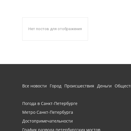
Нет постов для отображения
Все новости
Город
Происшествия
Деньги
Общест
Погода в Санкт-Петербурге
Метро Санкт-Петербурга
Достопримечательности
График развода петербургских мостов