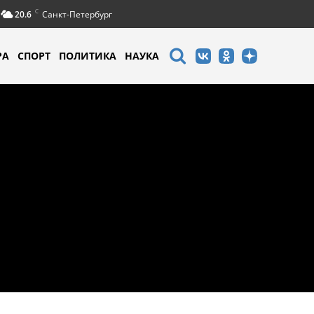
C
20.6
Санкт-Петербург
РА
СПОРТ
ПОЛИТИКА
НАУКА