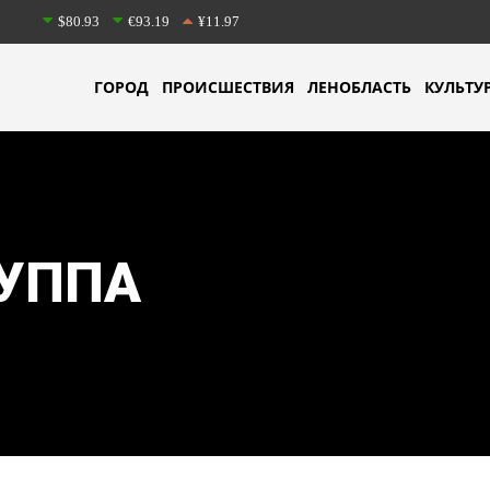
$80.93
€93.19
¥11.97
ГОРОД
ПРОИСШЕСТВИЯ
ЛЕНОБЛАСТЬ
КУЛЬТУ
РУППА