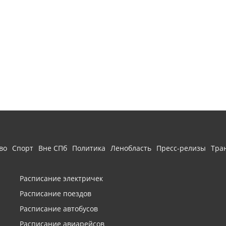
во
Спорт
Вне СПб
Политика
Ленобласть
Пресс-релизы
Тра
Расписание электричек
Расписание поездов
Расписание автобусов
Расписание авиарейсов