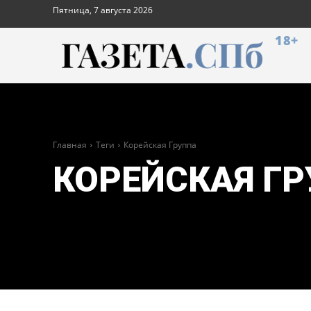
Пятница, 7 августа 2026
18+
Главная
Теги
Корейская Группа
КОРЕЙСКАЯ Г