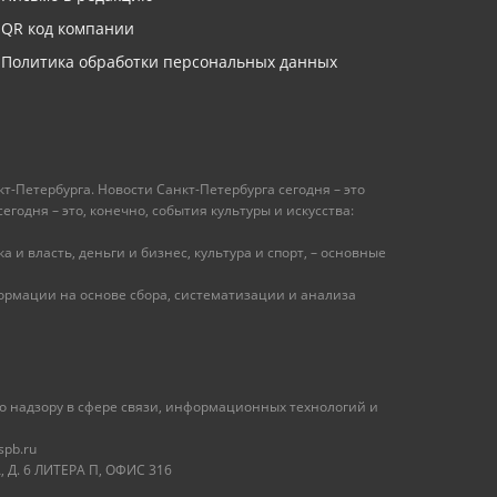
QR код компании
Политика обработки персональных данных
т-Петербурга. Новости Санкт-Петербурга сегодня – это
одня – это, конечно, события культуры и искусства:
 и власть, деньги и бизнес, культура и спорт, – основные
рмации на основе сбора, систематизации и анализа
 надзору в сфере связи, информационных технологий и
spb.ru
 Д. 6 ЛИТЕРА П, ОФИС 316